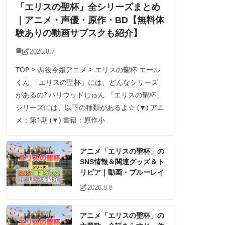
「エリスの聖杯」全シリーズまとめ
｜アニメ・声優・原作・BD【無料体
験ありの動画サブスクも紹介】
2026.8.7
TOP > 悪役令嬢アニメ > エリスの聖杯 エール
くん 「エリスの聖杯」には、どんなシリーズ
があるの? ハリウッドじゅん 「エリスの聖杯」
シリーズには、以下の種類があるよ☆ (▼) アニ
メ：第1期 (▼) 書籍：原作小
アニメ「エリスの聖杯」の
SNS情報＆関連グッズ＆ト
リビア｜動画・ブルーレイ
2026.8.8
アニメ「エリスの聖杯」の