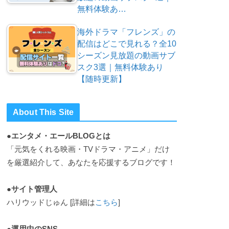
無料体験あ…
海外ドラマ「フレンズ」の
配信はどこで見れる？全10
シーズン見放題の動画サブ
スク3選｜無料体験あり
【随時更新】
About This Site
●エンタメ・エールBLOGとは
「元気をくれる映画・TVドラマ・アニメ」だけ
を厳選紹介して、あなたを応援するブログです！
●サイト管理人
ハリウッドじゅん [詳細は
こちら
]
●運用中のSNS