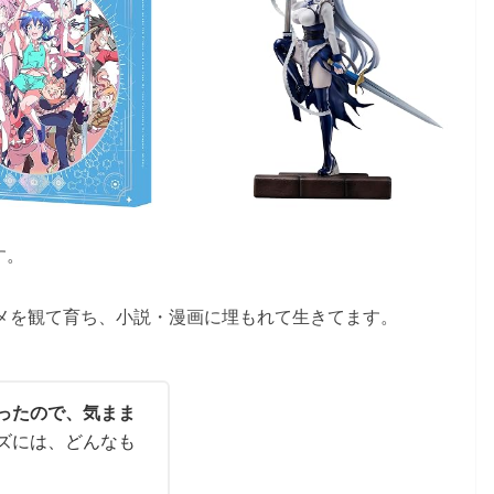
す。
メを観て育ち、小説・漫画に埋もれて生きてます。
ったので、気まま
ズには、どんなも