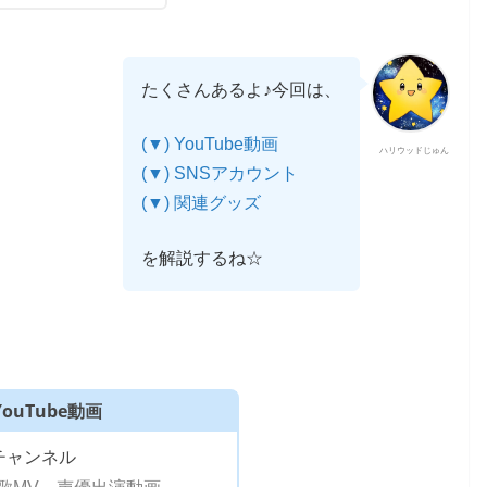
たくさんあるよ♪今回は、
(▼) YouTube動画
ハリウッドじゅん
(▼) SNSアカウント
(▼) 関連グッズ
を解説するね☆
YouTube動画
式チャンネル