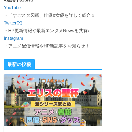
YouTube
・「すごスタ図鑑」俳優&女優を詳しく紹介☆
Twitter(X)
・HP更新情報や最新エンタメNewsを共有♪
Instagram
・アニメ配信情報やHP新記事をお知らせ！
最新の投稿