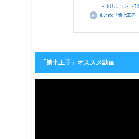
同じジャンル作
まとめ:「第七王子
「第七王子」オススメ動画