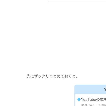
先にザックリまとめておくと、
◆
YouTube公