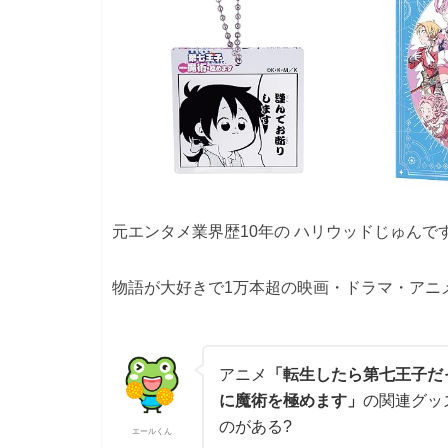
元エンタメ業界歴10年の ハリウッドじゅんで
物語が大好きで1万本超の映画・ドラマ・アニ
アニメ
「転生したら第七王子だ
に魔術を極めます」
の関連グッ
のがある?
エールくん