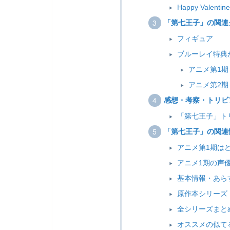
Happy Valentine
「第七王子」の関連
フィギュア
ブルーレイ特典
アニメ第1期
アニメ第2期
感想・考察・トリビ
「第七王子」ト
「第七王子」の関連
アニメ第1期は
アニメ1期の声
基本情報・あら
原作本シリーズ
全シリーズまと
オススメの似て