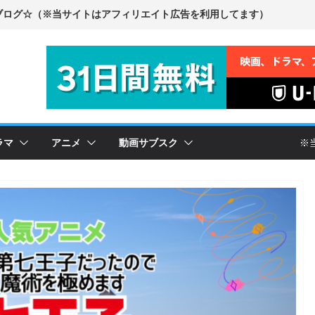
ラマ
アニメ
動画サブスク