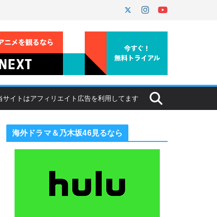
海外ドラマ＆乃木坂46見るなら