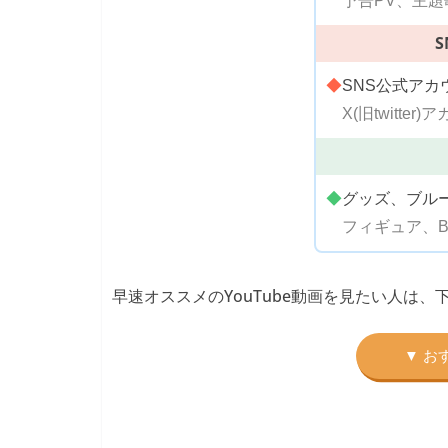
予告PV、主題
◆
SNS公式アカ
X(旧twitter
◆
グッズ、ブル
フィギュア、Bl
早速オススメのYouTube動画を見たい人は