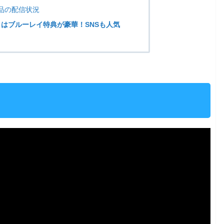
品の配信状況
」はブルーレイ特典が豪華！SNSも人気