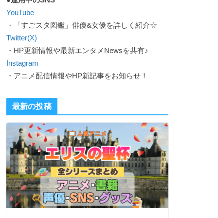
YouTube
・「すごスタ図鑑」俳優&女優を詳しく紹介☆
Twitter(X)
・HP更新情報や最新エンタメNewsを共有♪
Instagram
・アニメ配信情報やHP新記事をお知らせ！
最新の投稿