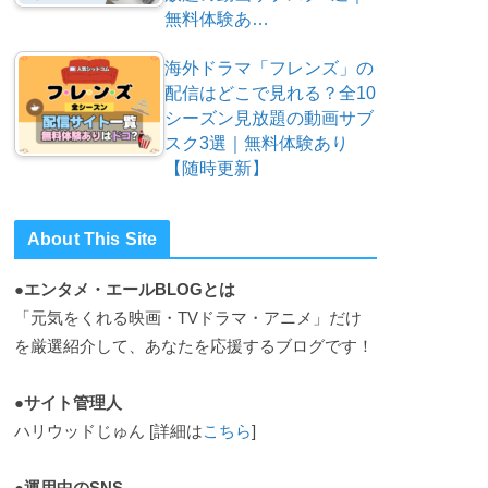
無料体験あ…
海外ドラマ「フレンズ」の
配信はどこで見れる？全10
シーズン見放題の動画サブ
スク3選｜無料体験あり
【随時更新】
About This Site
●エンタメ・エールBLOGとは
「元気をくれる映画・TVドラマ・アニメ」だけ
を厳選紹介して、あなたを応援するブログです！
●サイト管理人
ハリウッドじゅん [詳細は
こちら
]
●運用中のSNS