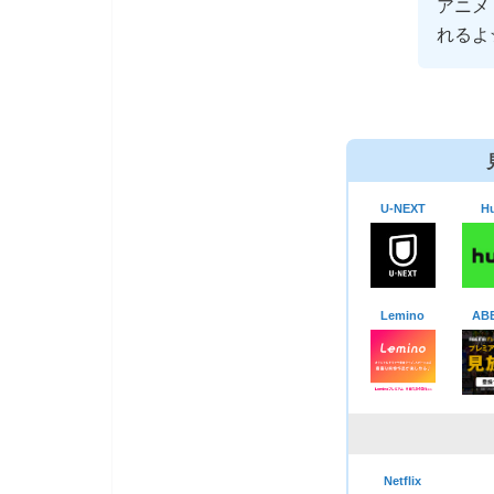
アニメ
れるよ
U-NEXT
Hu
Lemino
AB
Netflix