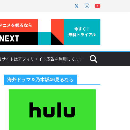
海外ドラマ＆乃木坂46見るなら