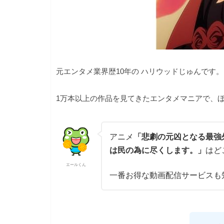
元エンタメ業界歴10年の ハリウッドじゅんです。
1万本以上の作品を見てきたエンタメマニアで、ほ
アニメ
「悲劇の元凶となる最強
は民の為に尽くします。」
はど
エールくん
一番お得な動画配信サービスも