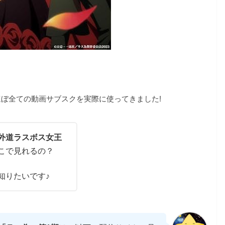
ぼ全ての動画サブスクを実際に使ってきました!
外道ラスボス女王
こで見れるの？
知りたいです♪