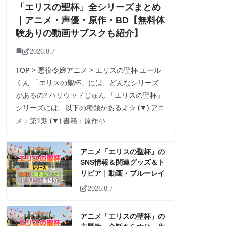
「エリスの聖杯」全シリーズまとめ
｜アニメ・声優・原作・BD【無料体
験ありの動画サブスクも紹介】
2026.8.7
TOP > 悪役令嬢アニメ > エリスの聖杯 エール
くん 「エリスの聖杯」には、どんなシリーズ
があるの? ハリウッドじゅん 「エリスの聖杯」
シリーズには、以下の種類があるよ☆ (▼) アニ
メ：第1期 (▼) 書籍：原作小
アニメ「エリスの聖杯」の
SNS情報＆関連グッズ＆ト
リビア｜動画・ブルーレイ
2026.8.7
アニメ「エリスの聖杯」の