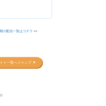
2期の配信一覧はコチラ
<<
☆