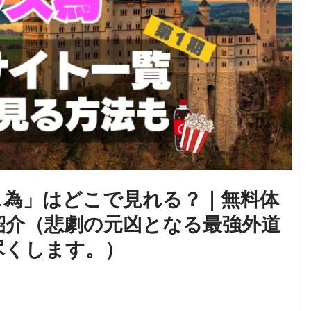
ス為」はどこで見れる？｜無料体
紹介（悲劇の元凶となる最強外道
尽くします。）