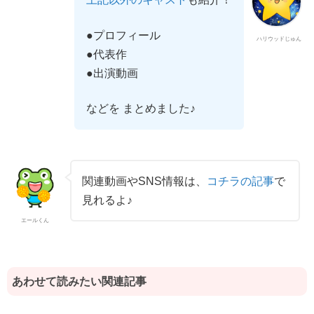
●プロフィール
ハリウッドじゅん
●代表作
●出演動画
などを まとめました♪
関連動画やSNS情報は、
コチラの記事
で
見れるよ♪
エールくん
あわせて読みたい関連記事