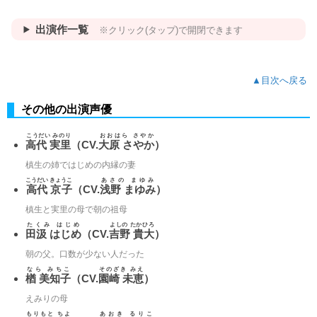
出演作一覧
※クリック(タップ)で開閉できます
▲目次へ戻る
その他の出演声優
こうだい みのり
おおはら さやか
高代 実里
（CV.
大原 さやか
）
槙生の姉ではじめの内縁の妻
こうだい きょうこ
あさの まゆみ
高代 京子
（CV.
浅野 まゆみ
）
槙生と実里の母で朝の祖母
たくみ はじめ
よしの たかひろ
田汲 はじめ
（CV.
吉野 貴大
）
朝の父。口数が少ない人だった
なら みちこ
そのざき みえ
楢 美知子
（CV.
園崎 未恵
）
えみりの母
もりもと ちよ
あおき るりこ