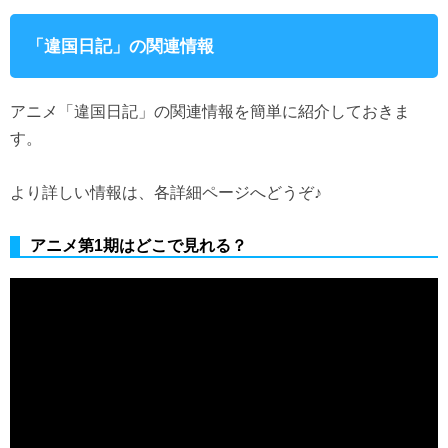
「違国日記」の関連情報
アニメ「違国日記」の関連情報を簡単に紹介しておきま
す。
より詳しい情報は、各詳細ページへどうぞ♪
アニメ第1期はどこで見れる？