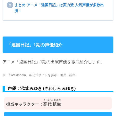
まとめ:アニメ「違国日記」は実力派 人気声優が多数出
演！
「違国日記」1期の声優紹介
アニメ「違国日記」1期の出演声優を徹底紹介します。
※一部Wikipedia、各公式サイトを参考・引用・編集
声優：沢城 みゆき (さわしろ みゆき)
こうだい まきお
担当キャラクター：
高代 槙生