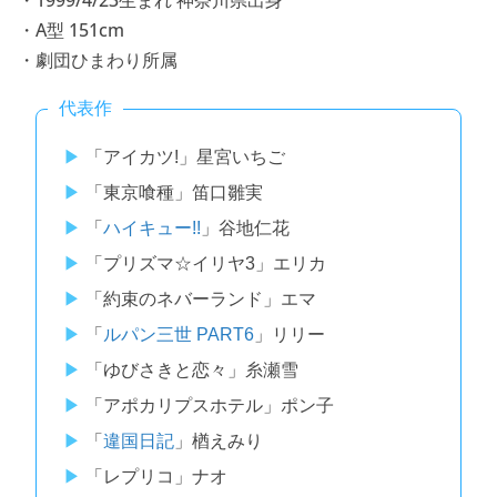
・A型 151cm
・劇団ひまわり所属
代表作
「アイカツ!」星宮いちご
「東京喰種」笛口雛実
「
ハイキュー!!
」谷地仁花
「プリズマ☆イリヤ3」エリカ
「約束のネバーランド」エマ
「
ルパン三世 PART6
」リリー
「ゆびさきと恋々」糸瀬雪
「アポカリプスホテル」ポン子
「
違国日記
」楢えみり
「レプリコ」ナオ