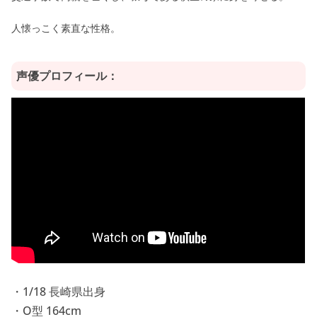
人懐っこく素直な性格。
声優プロフィール：
・1/18 長崎県出身
・O型 164cm