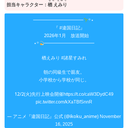
なら えみり
担当キャラクター：
楢 えみり
━━━━━━━━━━━
꙳⋆
『
』
#違国日記
2026年1月 放送開始
⋆꙳
━━━━━━━━━━━
楢えみり
#諸星すみれ
朝の同級生で親友。
小学校から学校が同じ。
12/2(火)先行上映会開催
https://t.co/caW3DydC49
pic.twitter.com/kXaTBfSnnR
— アニメ『違国日記』公式 (@ikoku_anime)
November
16, 2025