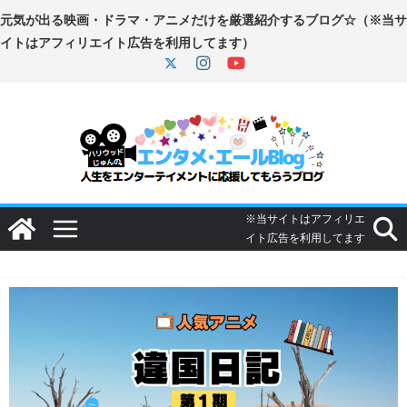
コ
ン
テ
ン
ツ
へ
ス
キ
ッ
プ