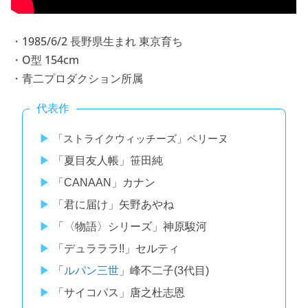
・1985/6/2 長野県生まれ 東京育ち
・O型 154cm
・青二プロダクション所属
代表作
「ストライクウィッチーズ」ペリーヌ
「夏目友人帳」笹田純
「CANAAN」カナン
「君に届け」矢野あやね
「〈物語〉シリーズ」神原駿河
「デュラララ!!」セルティ
「
ルパン三世
」峰不二子(3代目)
「サイコパス」唐之杜志恩