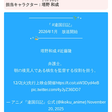
とうの かずなり
担当キャラクター：
塔野 和成
━━━━━━━━━━━
꙳⋆
『
』
#違国日記
2026年1月 放送開始
⋆꙳
━━━━━━━━━━━
塔野和成
#近藤隆
弁護士。
朝の後見人である槙生を監督する役割を担う。
12/2(火)先行上映会開催
https://t.co/caW3Dyd4eB
pic.twitter.com/4yJyZ36DD7
— アニメ『違国日記』公式 (@ikoku_anime)
November
20, 2025