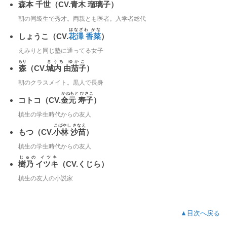
森本 千世
（CV.
青木 瑠璃子
）
朝の同級生で秀才。両親とも医者。入学者総代
はなざわ かな
しょうこ（CV.
花澤 香菜
）
えみりと同じ塾に通ってる女子
もり
きうち ゆかこ
森
（CV.
城内 由茄子
）
朝のクラスメイト。黒人で長身
かねもと ひさこ
コトコ（CV.
金元 寿子
）
槙生の学生時代からの友人
こばやし さなえ
もつ（CV.
小林 沙苗
）
槙生の学生時代からの友人
じゅの イツキ
樹乃 イツキ
（CV.くじら）
槙生の友人の小説家
▲目次へ戻る