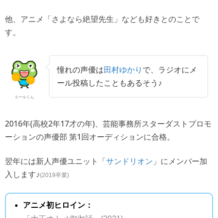
他、アニメ「さよなら絶望先生」なども好きとのことで
す。
憧れの声優は
田村ゆかり
で、ラジオにメ
ール投稿したこともあるそう♪
エールくん
2016年(高校2年17才の年)、芸能事務所スターダストプロモ
ーションの声優部 第1回オーディションに合格。
翌年には新人声優ユニット「
」にメンバー加
サンドリオン
入します♪
(2019卒業)
アニメ初ヒロイン：