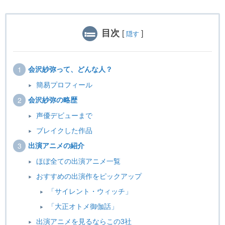
目次
[
]
隠す
会沢紗弥って、どんな人？
簡易プロフィール
会沢紗弥の略歴
声優デビューまで
ブレイクした作品
出演アニメの紹介
ほぼ全ての出演アニメ一覧
おすすめの出演作をピックアップ
「サイレント・ウィッチ」
「大正オトメ御伽話」
出演アニメを見るならこの3社