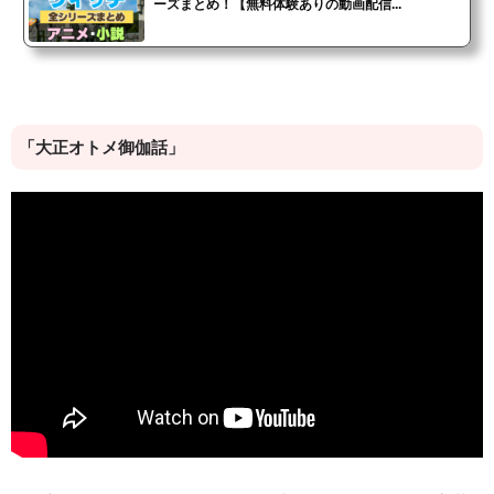
ーズまとめ！【無料体験ありの動画配信...
「大正オトメ御伽話」