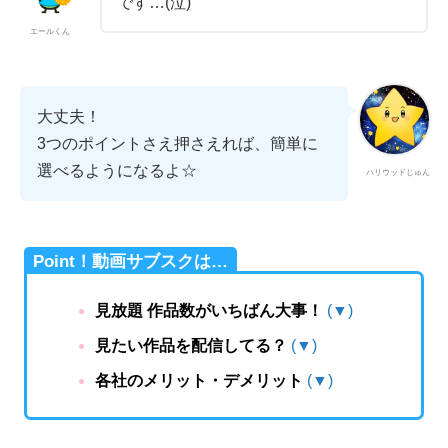
です…(泣)
エールくん
大丈夫！
3つのポイントさえ押さえれば、簡単に
選べるようになるよ☆
ハリウッドじゅん
Point！動画サブスクは…
見放題 作品数がいちばん大事！
(▼)
見たい作品を配信してる？
(▼)
各社のメリット・デメリット
(▼)