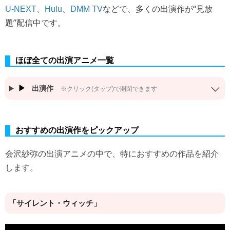
、
、
などで、多くの出演作が“見放
U-NEXT
Hulu
DMM TV
題”配信中です。
ほぼ全ての出演アニメ一覧
出演作
※クリック(タップ)で開閉できます
おすすめの出演作をピックアップ
会沢紗弥の出演アニメの中で、特におすすめの作品を紹介
します。
「サイレント・ウィッチ」