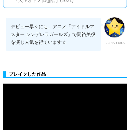
「大正オトメ御伽話」(2021)
デビュー早々にも、アニメ「アイドルマ
スター シンデレラガールズ」で関裕美役
を演じ人気を得ています☆
ハリウッドじゅん
ブレイクした作品