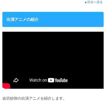
▲目次へ戻る
出演アニメの紹介
会沢紗弥の出演アニメを紹介します。