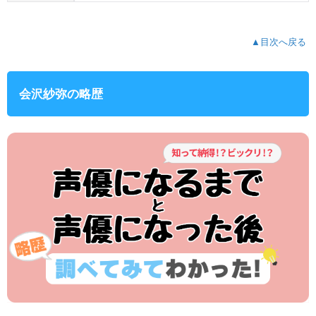
▲目次へ戻る
会沢紗弥の略歴