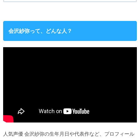
会沢紗弥って、どんな人？
人気声優 会沢紗弥の生年月日や代表作など、プロフィール