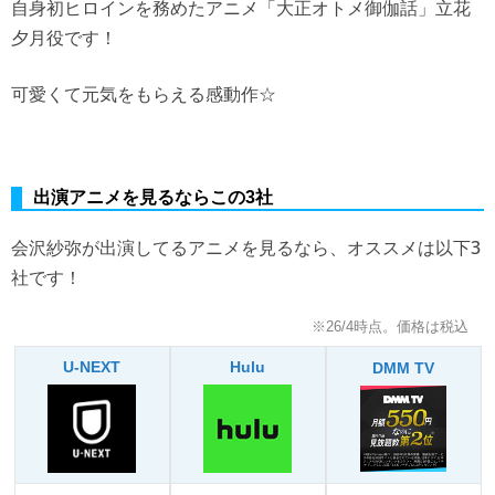
自身初ヒロインを務めたアニメ「大正オトメ御伽話」立花
夕月役です！
可愛くて元気をもらえる感動作☆
出演アニメを見るならこの3社
会沢紗弥が出演してるアニメを見るなら、オススメは以下3
社です！
※26/4時点。価格は税込
U-NEXT
Hulu
DMM TV