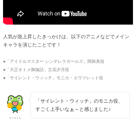
人気が急上昇したきっかけは、以下のアニメなどでメイン
キャラを演じたことです！
●「アイドルマスター シンデレラガールズ」関裕美役
●「大正オトメ御伽話」立花夕月役
●「サイレント・ウィッチ」モニカ・エヴァレット役
「サイレント・ウィッチ」のモニカ役、
すごく上手いなぁ～と感じました♪
エールくん