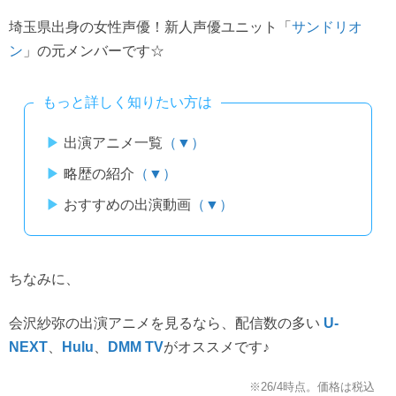
埼玉県出身の女性声優！新人声優ユニット「
サンドリオ
」の元メンバーです☆
ン
もっと詳しく知りたい方は
出演アニメ一覧
（▼）
略歴の紹介
（▼）
おすすめの出演動画
（▼）
ちなみに、
会沢紗弥の出演アニメを見るなら、配信数の多い
U-
、
、
がオススメです♪
NEXT
Hulu
DMM TV
※26/4時点。価格は税込