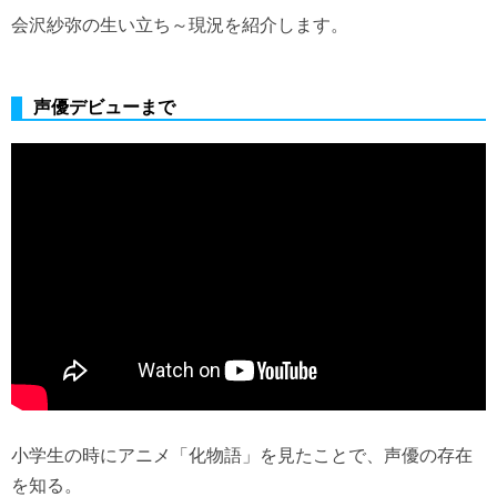
会沢紗弥の生い立ち～現況を紹介します。
声優デビューまで
小学生の時にアニメ「化物語」を見たことで、声優の存在
を知る。