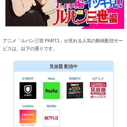
Play
アニメ「ルパン三世 PART1」が見れる人気の動画配信サー
ビスは、以下の通りです。
見放題 配信中
U-NEXT
Hulu
DMMTV
dアニメ
Lemino
Netflix