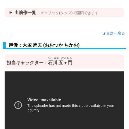
出演作一覧
※クリック(タップ)で開閉できます
▲目次へ戻る
声優：大塚 周夫 (おおつか ちかお)
いしかわ ごえもん
担当キャラクター：
石川 五ェ門