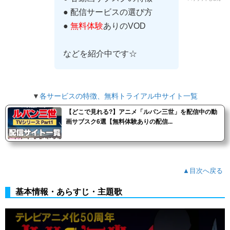
● 配信サービスの選び方
●
無料体験
ありのVOD
などを紹介中です☆
▼
各サービスの特徴、無料トライアル中サイト一覧
【どこで見れる?】アニメ「ルパン三世」を配信中の動
画サブスク6選【無料体験ありの配信...
▲目次へ戻る
基本情報・あらすじ・主題歌