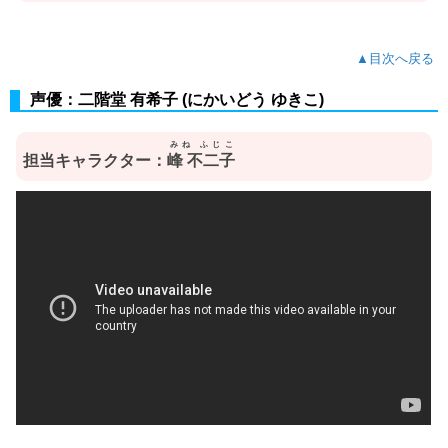
▲目次へ戻る
声優：二階堂 有希子 (にかいどう ゆきこ)
みね ふじこ
担当キャラクター：
峰 不二子