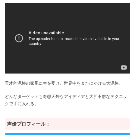
天才的泥棒の家系に生を受け、世界中をまたにかける大泥棒。
どんなターゲットも奇想天外なアイディアと大胆不敵なテクニッ
クで手に入れる。
声優プロフィール：