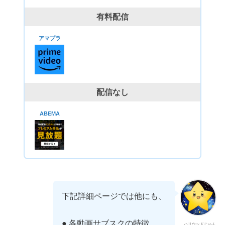
有料配信
アマプラ
配信なし
ABEMA
下記詳細ページでは他にも、
● 各動画サブスクの特徴
ハリウッドじゅん