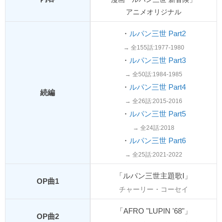
アニメオリジナル
・
ルパン三世 Part2
→ 全155話:1977-1980
・
ルパン三世 Part3
→ 全50話:1984-1985
・
ルパン三世 Part4
続編
→ 全26話:2015-2016
・
ルパン三世 Part5
→ 全24話:2018
・
ルパン三世 Part6
→ 全25話:2021-2022
「ルパン三世主題歌I」
OP曲1
チャーリー・コーセイ
「AFRO "LUPIN '68"」
OP曲2