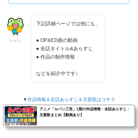
下記詳細ページでは他にも、
● OP&ED曲の動画
エールくん
● 全話タイトル&あらすじ
● 作品の制作情報
などを紹介中です♪
▼
作品情報＆全話あらすじ＆主題歌はコチラ
アニメ「ルパン三世」1期の作品情報・全話あらすじ・
主題歌まとめ【動画あり】