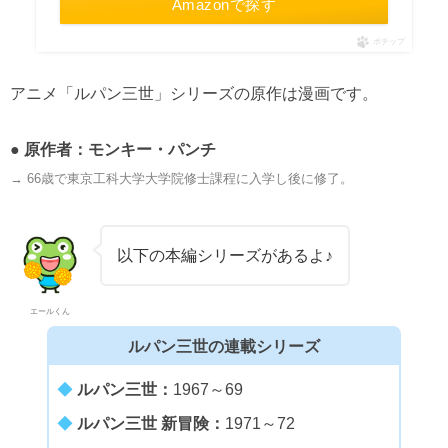
Amazonで探す
ポチップ
アニメ「ルパン三世」シリーズの原作は漫画です。
● 原作者：
モンキー・パンチ
→ 66歳で東京工科大学大学院修士課程に入学し後に修了。
以下の本編シリーズがあるよ♪
エールくん
ルパン三世の連載シリーズ
◆
ルパン三世：
1967～69
◆
ルパン三世 新冒険：
1971～72