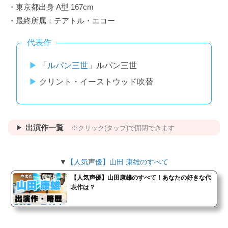
・東京都出身 A型 167cm
・最終所属：テアトル・エコー
代表作
「
ルパン三世
」ルパン三世
クリント・イーストウッド吹替
出演作一覧
※クリック(タップ)で開閉できます
▼
【人気声優】山田 康雄のすべて
【人気声優】山田康雄のすべて！あなたの好きな代
表作は？