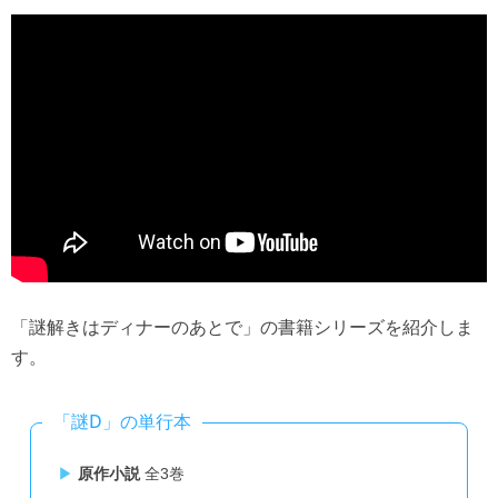
「謎解きはディナーのあとで」の書籍シリーズを紹介しま
す。
「謎D」の単行本
原作小説
全3巻