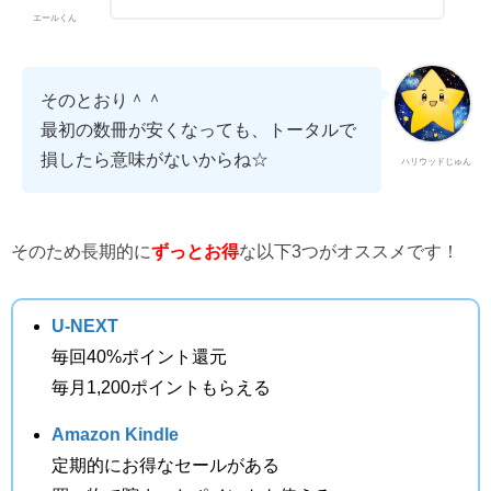
エールくん
そのとおり＾＾
最初の数冊が安くなっても、トータルで
損したら意味がないからね☆
ハリウッドじゅん
そのため長期的に
ずっとお得
な以下3つがオススメです！
U-NEXT
毎回40%ポイント還元
毎月1,200ポイントもらえる
Amazon Kindle
定期的にお得なセールがある