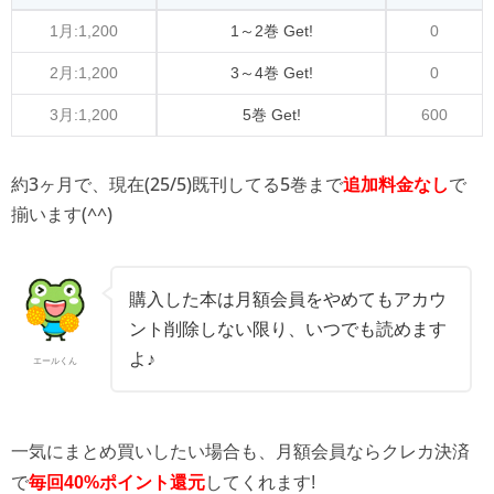
1月:1,200
1～2巻 Get!
0
2月:1,200
3～4巻 Get!
0
3月:1,200
5巻 Get!
600
約3ヶ月で、現在(25/5)既刊してる5巻まで
で
追加料金なし
揃います(^^)
購入した本は月額会員をやめてもアカウ
ント削除しない限り、いつでも読めます
よ♪
エールくん
一気にまとめ買いしたい場合も、月額会員ならクレカ決済
で
毎回40%ポイント還元
してくれます!