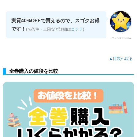
実質40%OFFで買えるので、スゴクお得
です！
(※条件・上限など詳細は
コチラ
)
ハリウッドじゅん
▲目次へ戻る
全巻購入の値段を比較