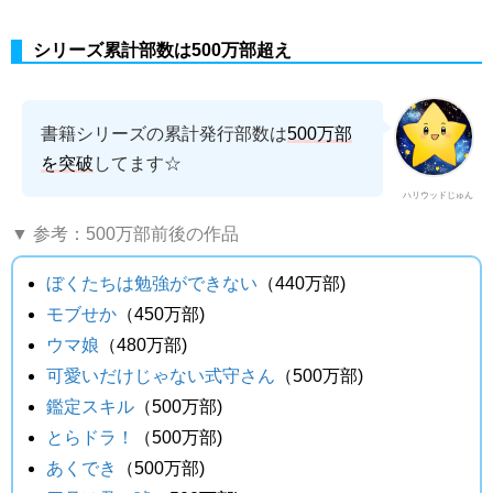
シリーズ累計部数は500万部超え
書籍シリーズの累計発行部数は
500万部
を突破
してます☆
ハリウッドじゅん
▼ 参考：500万部前後の作品
ぼくたちは勉強ができない
（440万部)
モブせか
（450万部)
ウマ娘
（480万部)
可愛いだけじゃない式守さん
（500万部)
鑑定スキル
（500万部)
とらドラ！
（500万部)
あくでき
（500万部)