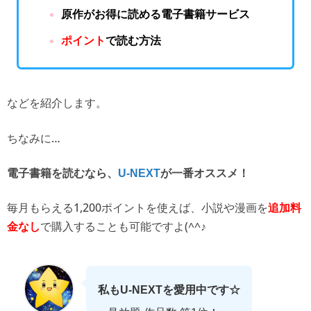
原作がお得に読める電子書籍サービス
ポイント
で読む方法
などを紹介します。
ちなみに…
電子書籍を読むなら、
U-NEXT
が一番オススメ！
毎月もらえる1,200ポイントを使えば、
小説や漫画を
追加料
で購入することも可能ですよ(^^♪
金なし
私もU-NEXTを愛用中です☆