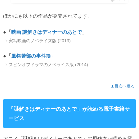
ほかにも以下の作品が発売されてます。
●「
映画 謎解きはディナーのあとで
」
⇒ 実写映画のノベライズ版 (2013)
●「
風祭警部の事件簿
」
⇒ スピンオフドラマのノベライズ版 (2014)
▲目次へ戻る
「謎解きはディナーのあとで」が読める電子書籍サ
ービス
アニメ「謎解きはディナーのあとで」の原作本が読める電