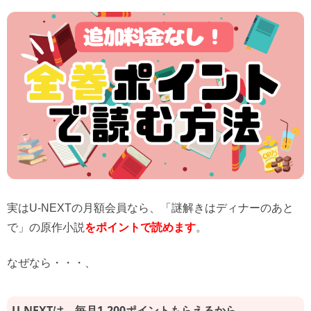
実はU-NEXTの月額会員なら、「謎解きはディナーのあと
で」の原作小説
をポイントで読めます
。
なぜなら・・・、
U-NEXTは、毎月1,200ポイントもらえるから