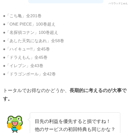
ハリウッドじゅん
●「こち亀」全201巻
●「ONE PIECE」100巻超え
●「名探偵コナン」100巻超え
●「あした天気になあれ」全58巻
●「ハイキュー!!」全45巻
●「ドラえもん」全45巻
●「イレブン」全43巻
●「ドラゴンボール」全42巻
トータルでお得なのかどうか、
長期的に考えるのが大事で
す。
目先の利益を優先すると損ですね！
他のサービスの初回特典も同じかな？