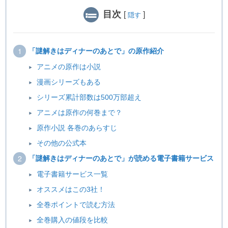
目次
[
]
隠す
「謎解きはディナーのあとで」の原作紹介
アニメの原作は小説
漫画シリーズもある
シリーズ累計部数は500万部超え
アニメは原作の何巻まで？
原作小説 各巻のあらすじ
その他の公式本
「謎解きはディナーのあとで」が読める電子書籍サービス
電子書籍サービス一覧
オススメはこの3社！
全巻ポイントで読む方法
全巻購入の値段を比較