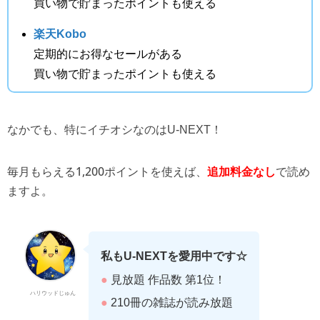
買い物で貯まったポイントも使える
楽天Kobo
定期的にお得なセールがある
買い物で貯まったポイントも使える
なかでも、特にイチオシなのはU-NEXT！
毎月もらえる1,200ポイントを使えば、
で読め
追加料金なし
ますよ。
私もU-NEXTを愛用中です☆
●
見放題 作品数 第1位！
ハリウッドじゅん
●
210冊の雑誌が読み放題