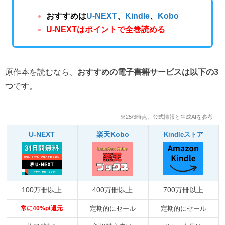
おすすめは
U-NEXT
、
Kindle
、
Kobo
U-NEXTはポイントで全巻読める
原作本を読むなら、
おすすめの電子書籍サービスは以下の3
つ
です。
※25/3時点。公式情報と生成AIを参考
U-NEXT
楽天Kobo
Kindleストア
100万冊以上
400万冊以上
700万冊以上
常に40%pt還元
定期的にセール
定期的にセール