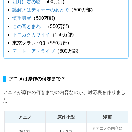
四月は君の嘘
（500万部)
謎解きはディナーのあとで
（500万部)
慎重勇者
（500万部)
この音とまれ！
（550万部)
トニカクカワイイ
（550万部)
東京タラレバ娘（550万部)
デート・ア・ライブ
（600万部)
アニメは原作の何巻まで？
アニメが原作の何巻までの内容なのか、対応表を作りまし
た！
アニメ
原作小説
漫画
※アニメの内容に
第1期
1～3巻