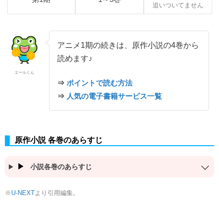
追いついてません
アニメ1期の続きは、原作小説の4巻から
読めます♪
エールくん
⇒
ポイントで読む方法
⇒
人気の電子書籍サービス一覧
原作小説 各巻のあらすじ
小説各巻のあらすじ
※
より引用編集。
U-NEXT