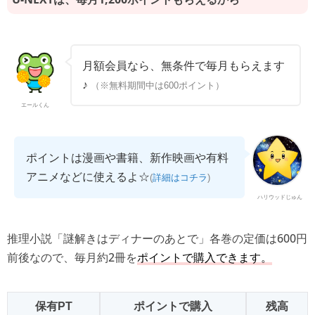
月額会員なら、無条件で毎月もらえます
♪
（※無料期間中は600ポイント）
エールくん
ポイントは漫画や書籍、新作映画や有料
アニメなどに使えるよ☆
(
詳細はコチラ
)
ハリウッドじゅん
推理小説「謎解きはディナーのあとで」各巻の定価は600円
前後なので、毎月約2冊を
ポイントで購入できます。
保有PT
ポイントで購入
残高