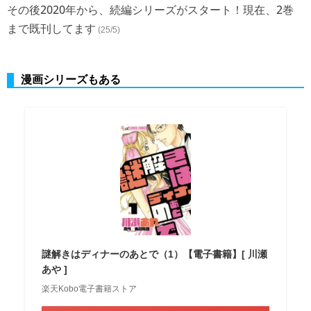
その後2020年から、続編シリーズがスタート！現在、2巻
まで既刊してます
(25/5)
漫画シリーズもある
謎解きはディナーのあとで（1）【電子書籍】[ 川瀬
あや ]
楽天Kobo電子書籍ストア