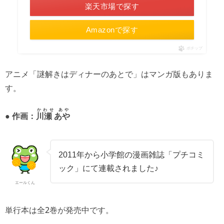
楽天市場で探す
Amazonで探す
ポチップ
アニメ「謎解きはディナーのあとで」はマンガ版もありま
す。
かわせ あや
● 作画：
川瀬 あや
2011年から小学館の漫画雑誌「プチコミ
ック」にて連載されました♪
エールくん
単行本は全2巻が発売中です。