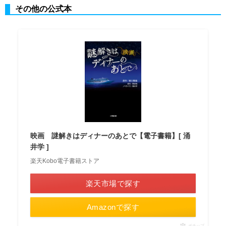
その他の公式本
映画 謎解きはディナーのあとで【電子書籍】[ 涌
井学 ]
楽天Kobo電子書籍ストア
楽天市場で探す
Amazonで探す
ポチップ