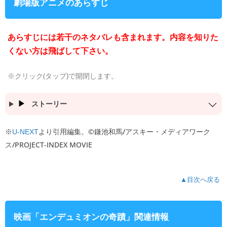
劇場版アニメのあらすじ
あらすじには若干のネタバレも含まれます。内容を知りた
くない方は飛ばして下さい。
※クリック(タップ)で開閉します。
ストーリー
※
より引用編集。©鎌池和馬/アスキー・メディアワーク
U-NEXT
ス/PROJECT-INDEX MOVIE
▲目次へ戻る
映画「エンデュミオンの奇蹟」関連情報