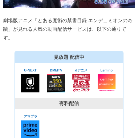
劇場版アニメ「とある魔術の禁書目録 エンデュミオンの奇
蹟」が見れる人気の動画配信サービスは、以下の通りで
す。
見放題 配信中
U-NEXT
DMMTV
dアニメ
Lemino
有料配信
アマプラ