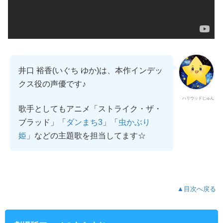
井口 裕香(いぐち ゆか)は、本作インデッ
クス役の声優です♪
ハリウッドじゅん
歌手としてもアニメ「ストライク・ザ・
ブラッド」「
」「
ダンまち3
虫かぶり
」などの主題歌を担当してます☆
姫
▲目次へ戻る