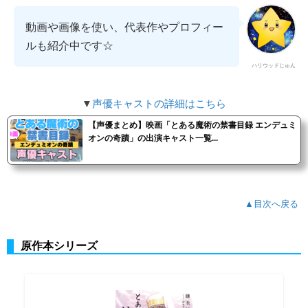
動画や画像を使い、代表作やプロフィー
ルも紹介中です☆
ハリウッドじゅん
▼
声優キャストの詳細はこちら
【声優まとめ】映画「とある魔術の禁書目録 エンデュミ
オンの奇蹟」の出演キャスト一覧...
▲目次へ戻る
原作本シリーズ