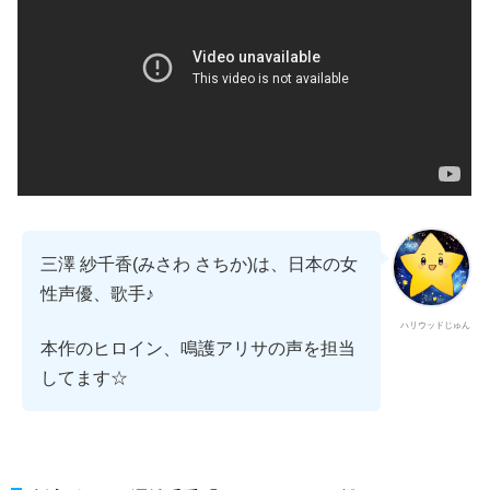
三澤 紗千香(みさわ さちか)は、日本の女
性声優、歌手♪
ハリウッドじゅん
本作のヒロイン、鳴護アリサの声を担当
してます☆