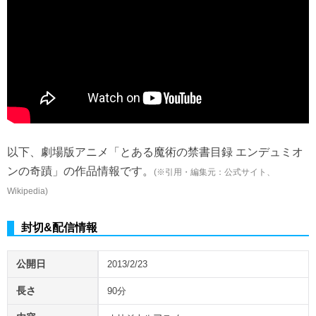
以下、劇場版アニメ「とある魔術の禁書目録 エンデュミオ
ンの奇蹟」の作品情報です。
(※引用・編集元：公式サイト、
Wikipedia)
封切&配信情報
公開日
2013/2/23
長さ
90分