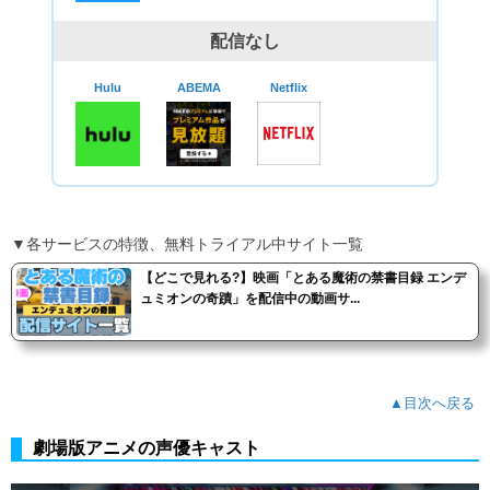
配信なし
Hulu
ABEMA
Netflix
▼各サービスの特徴、無料トライアル中サイト一覧
【どこで見れる?】映画「とある魔術の禁書目録 エンデ
ュミオンの奇蹟」を配信中の動画サ...
▲目次へ戻る
劇場版アニメの声優キャスト