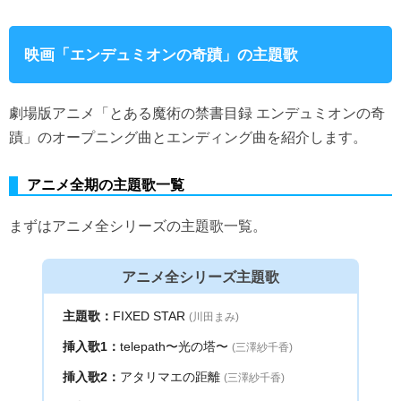
映画「エンデュミオンの奇蹟」の主題歌
劇場版アニメ「とある魔術の禁書目録 エンデュミオンの奇
蹟」のオープニング曲とエンディング曲を紹介します。
アニメ全期の主題歌一覧
まずはアニメ全シリーズの主題歌一覧。
アニメ全シリーズ主題歌
主題歌：
FIXED STAR
(川田まみ)
挿入歌1：
telepath〜光の塔〜
(三澤紗千香)
挿入歌2：
アタリマエの距離
(三澤紗千香)