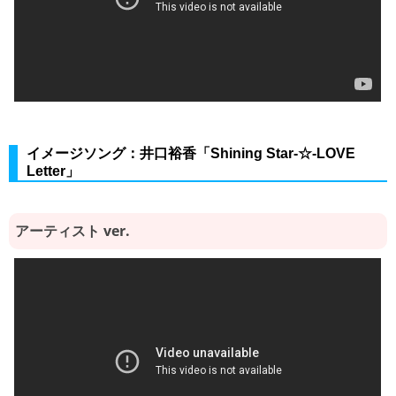
イメージソング：井口裕香「Shining Star-☆-LOVE
Letter」
アーティスト ver.