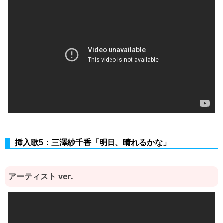
挿入歌5：三澤紗千香「明日、晴れるかな」
アーティスト ver.