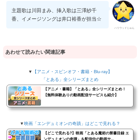
主題歌は川田まみ、挿入歌は三澤紗千
香、イメージソングは井口裕香が担当☆
ハリウッドじゅん
あわせて読みたい関連記事
▼
【アニメ・スピンオフ・書籍・Blu-ray】
「とある」全シリーズまとめ
【アニメ・書籍】「とある」全シリーズまとめ！
【無料体験ありの動画配信サービスも紹介】
▼
映画「エンデュミオンの奇蹟」はどこで見れる？
【どこで見れる?】映画「とある魔術の禁書目録 エ
ンデュミオンの奇蹟」を配信中の動画サ...