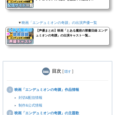
▼
映画「エンデュミオンの奇蹟」の出演声優一覧
【声優まとめ】映画「とある魔術の禁書目録 エンデ
ュミオンの奇蹟」の出演キャスト一覧...
目次
[
]
隠す
映画「エンデュミオンの奇蹟」作品情報
封切&配信情報
制作&公式情報
映画「エンデュミオンの奇蹟」の主題歌