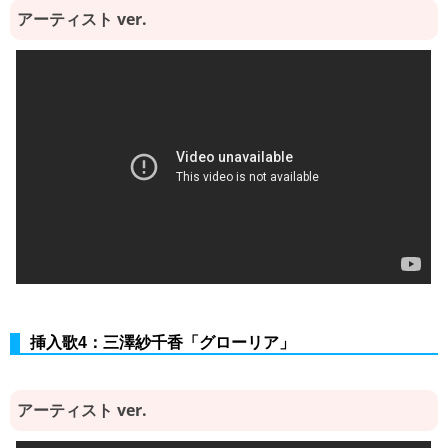
アーティスト ver.
挿入歌4：三澤紗千香「グローリア」
アーティスト ver.