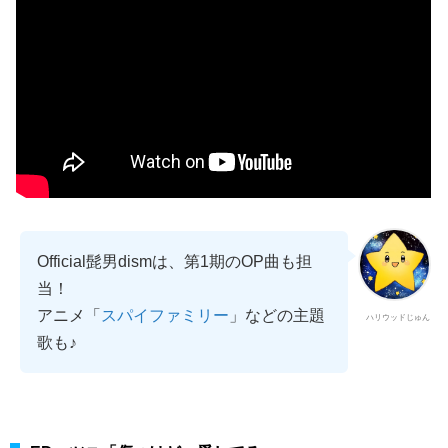
Official髭男dismは、第1期のOP曲も担
当！
アニメ「
スパイファミリー
」などの主題
ハリウッドじゅん
歌も♪