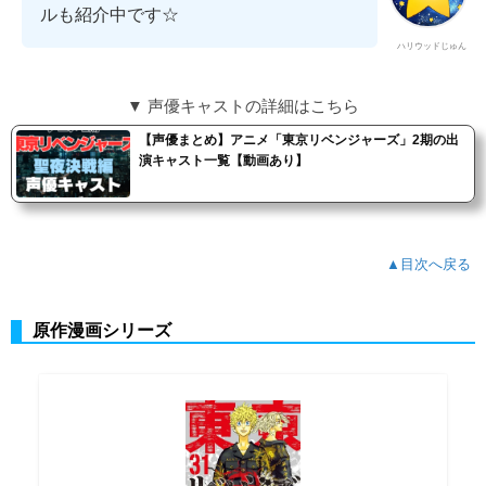
ルも紹介中です☆
ハリウッドじゅん
▼ 声優キャストの詳細はこちら
【声優まとめ】アニメ「東京リベンジャーズ」2期の出
演キャスト一覧【動画あり】
▲目次へ戻る
原作漫画シリーズ