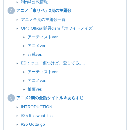
制作&公式情報
アニメ「東リベ」2期の主題歌
アニメ全期の主題歌一覧
OP：Official髭男dism「ホワイトノイズ」
アーティストver.
アニメver.
八戒ver.
ED：ツユ「傷つけど、愛してる。」
アーティストver.
アニメver.
柚葉ver.
アニメ2期の全話タイトル＆あらすじ
INTRODUCTION
#25 It is what it is
#26 Gotta go