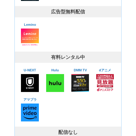
広告型無料配信
Lemino
有料レンタル中
U-NEXT
Hulu
DMM TV
dアニメ
アマプラ
配信なし