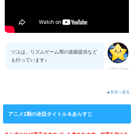
ツユは、リズムゲーム用の楽曲提供など
も行っています♪
ハリウッドじゅん
▲目次へ戻る
アニメ2期の全話タイトル＆あらすじ