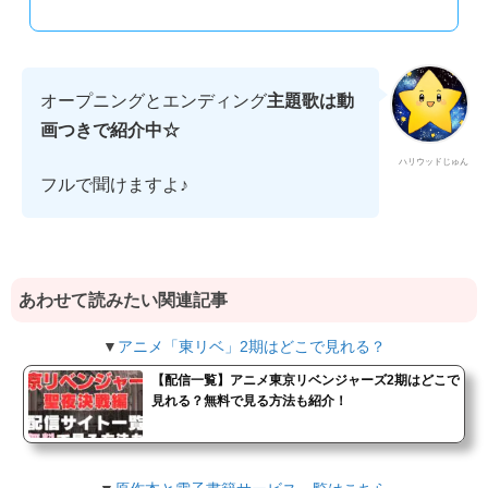
オープニングとエンディング
主題歌は動
画つきで紹介中☆
ハリウッドじゅん
フルで聞けますよ♪
あわせて読みたい関連記事
▼
アニメ「東リベ」2期はどこで見れる？
【配信一覧】アニメ東京リベンジャーズ2期はどこで
見れる？無料で見る方法も紹介！