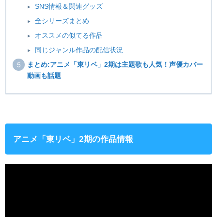
SNS情報＆関連グッズ
全シリーズまとめ
オススメの似てる作品
同じジャンル作品の配信状況
まとめ:アニメ「東リベ」2期は主題歌も人気！声優カバー
動画も話題
アニメ「東リベ」2期の作品情報