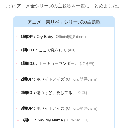
まずはアニメ全シリーズの主題歌を一覧にまとめました。
アニメ「東リベ」シリーズの主題歌
1期OP：
Cry Baby
(Official髭男dism)
1期ED1：
ここで息をして
(eill)
1期ED2：
トーキョーワンダー。
(泣き虫)
2期OP：
ホワイトノイズ
(Official髭男dism)
2期ED：
傷つけど、愛してる。
(ツユ)
3期OP：
ホワイトノイズ
(Official髭男dism)
3期ED：
Say My Name
(HEY-SMITH)