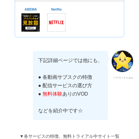
ABEMA
Netflix
下記詳細ページでは他にも、
● 各動画サブスクの特徴
ハリウッドじゅん
● 配信サービスの選び方
●
無料体験
ありのVOD
などを紹介中です☆
▼各サービスの特徴、無料トライアル中サイト一覧