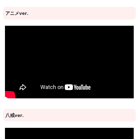
アニメver.
八戒ver.