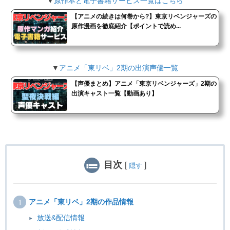
▼
原作本と電子書籍サービス一覧はこちら
【アニメの続きは何巻から?】東京リベンジャーズの
原作漫画を徹底紹介【ポイントで読め...
▼
アニメ「東リベ」2期の出演声優一覧
【声優まとめ】アニメ「東京リベンジャーズ」2期の
出演キャスト一覧【動画あり】
目次
[
]
隠す
アニメ「東リベ」2期の作品情報
放送&配信情報