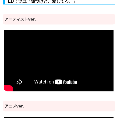
ED：ツユ「傷つけど、愛してる。」
アーティストver.
アニメver.