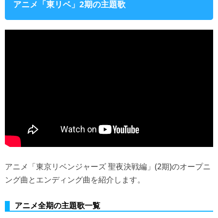
アニメ「東リベ」2期の主題歌
アニメ「東京リベンジャーズ 聖夜決戦編」(2期)のオープニ
ング曲とエンディング曲を紹介します。
アニメ全期の主題歌一覧