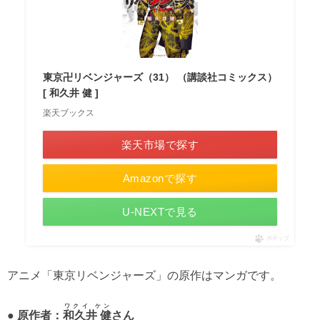
東京卍リベンジャーズ（31） （講談社コミックス）
[ 和久井 健 ]
楽天ブックス
楽天市場で探す
Amazonで探す
U-NEXTで見る
ポチップ
アニメ「東京リベンジャーズ」の原作はマンガです。
ワクイ ケン
● 原作者：
和久井 健
さん