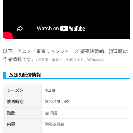
以下、アニメ「東京リベンジャーズ 聖夜決戦編」(第2期)の
作品情報です。
(※引用・編集元：公式サイト、Wikipedia)
放送&配信情報
シーズン
第2期
放送時期
2023/1/8～4/2
話数
全13話
内容
聖夜決戦編