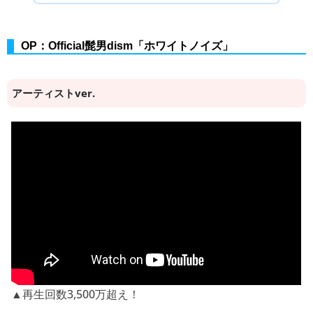
OP：Official髭男dism「ホワイトノイズ」
アーティストver.
▲再生回数3,500万超え！