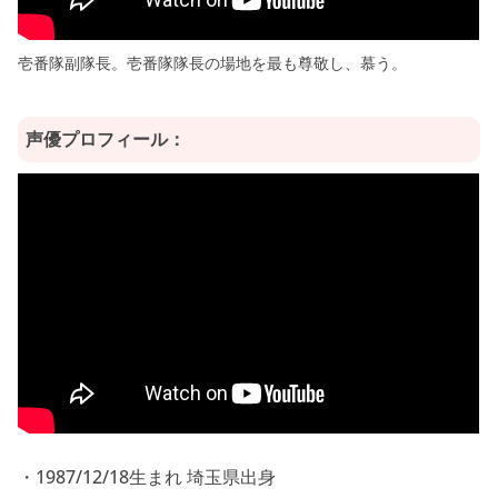
壱番隊副隊長。壱番隊隊長の場地を最も尊敬し、慕う。
声優プロフィール：
・1987/12/18生まれ 埼玉県出身