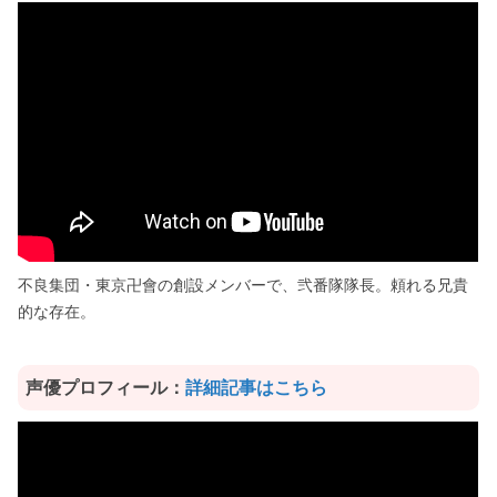
不良集団・東京卍會の創設メンバーで、弐番隊隊長。頼れる兄貴
的な存在。
声優プロフィール：
詳細記事はこちら