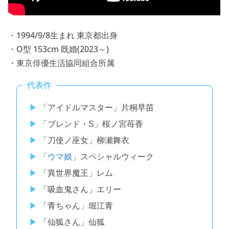
・1994/9/8生まれ 東京都出身
・O型 153cm 既婚(2023～)
・東京俳優生活協同組合所属
代表作
「アイドルマスター」片桐早苗
「ブレンド・S」桜ノ宮苺香
「刀使ノ巫女」柳瀬舞衣
「
ウマ娘
」スペシャルウィーク
「異世界魔王」レム
「吸血鬼さん」エリー
「青ちゃん」堀江青
「仙狐さん」仙狐