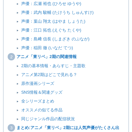
声優：広瀬 裕也 (ひろせ ゆうや)
声優：武内 駿輔 (たけうち しゅんすけ)
声優：葉山 翔太 (はやま しょうた)
声優：江口 拓也 (えぐち たくや)
声優：島﨑 信長 (しまざき のぶなが)
声優：稲田 徹 (いなだ てつ)
アニメ「東リベ」2期の関連情報
2期の基本情報・あらすじ・主題歌
アニメ第2期はどこで見れる？
原作漫画シリーズ
SNS情報＆関連グッズ
全シリーズまとめ
オススメの似てる作品
同じジャンル作品の配信状況
まとめ:アニメ「東リベ」2期には人気声優がたくさん出