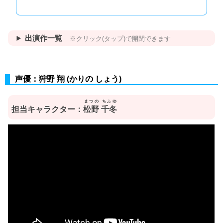
出演作一覧
※クリック(タップ)で開閉できます
声優：狩野 翔 (かりの しょう)
まつの ちふゆ
担当キャラクター：
松野 千冬