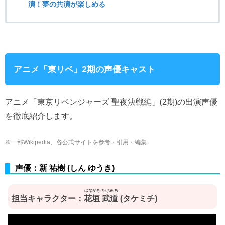
演！夢の共演が楽しめる
アニメ「東リベ」2期の声優キャスト
アニメ「東京リベンジャーズ 聖夜決戦編」(2期)の出演声優
を徹底紹介します。
※一部Wikipedia、各公式サイトを参考・引用・編集
声優：新 祐樹 (しん ゆうき)
はながき たけみち
担当キャラクター：
花垣 武道
(タケミチ)