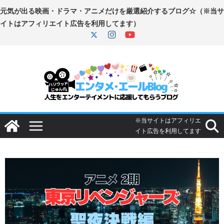
コ
ン
テ
ン
ツ
へ
ス
キ
ッ
プ