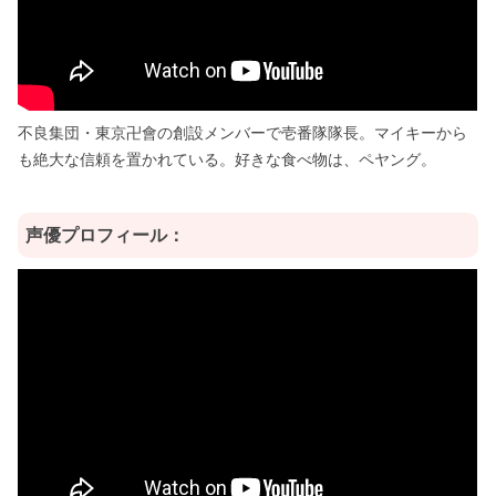
不良集団・東京卍會の創設メンバーで壱番隊隊長。マイキーから
も絶大な信頼を置かれている。好きな食べ物は、ペヤング。
声優プロフィール：