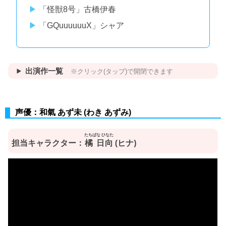
「怪獣8号」古橋伊春
「GQuuuuuuX」シャア
出演作一覧
※クリック(タップ)で開閉できます
声優：和氣 あず未 (わき あずみ)
たちばな ひなた
担当キャラクター：
橘 日向
(ヒナ)