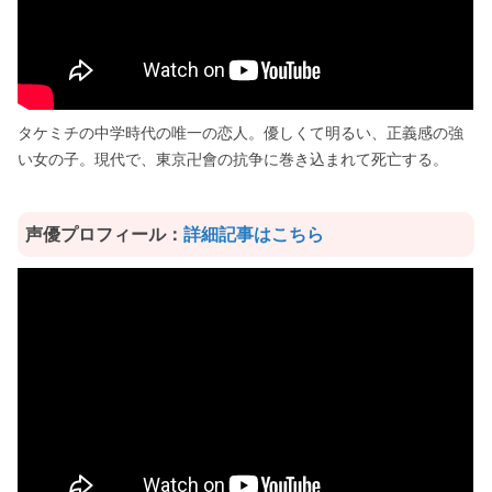
タケミチの中学時代の唯一の恋人。優しくて明るい、正義感の強
い女の子。現代で、東京卍會の抗争に巻き込まれて死亡する。
声優プロフィール：
詳細記事はこちら