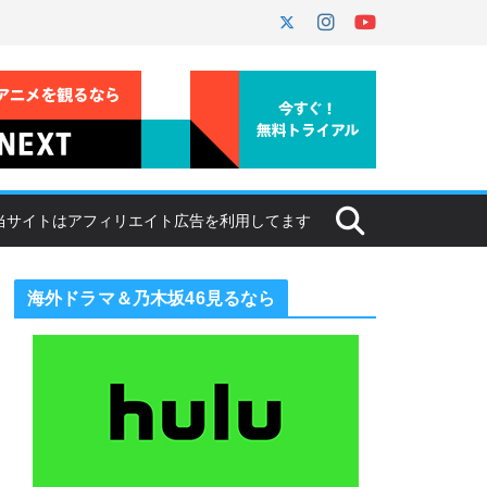
海外ドラマ＆乃木坂46見るなら