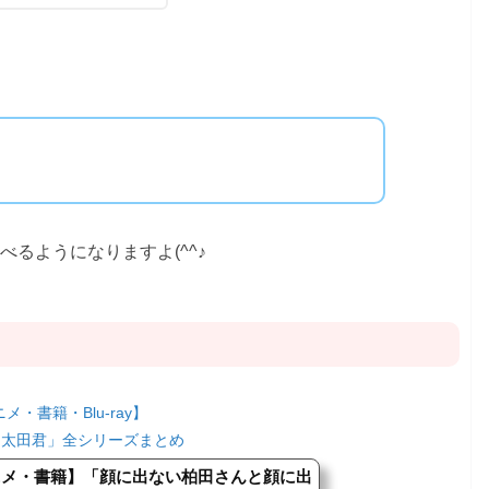
べるようになりますよ(^^♪
メ・書籍・Blu-ray】
と太田君」全シリーズまとめ
ニメ・書籍】「顔に出ない柏田さんと顔に出