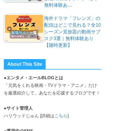
無料体験あ…
海外ドラマ「フレンズ」の
配信はどこで見れる？全10
シーズン見放題の動画サブ
スク3選｜無料体験あり
【随時更新】
About This Site
●エンタメ・エールBLOGとは
「元気をくれる映画・TVドラマ・アニメ」だけ
を厳選紹介して、あなたを応援するブログです！
●サイト管理人
ハリウッドじゅん [詳細は
こちら
]
●運用中のSNS