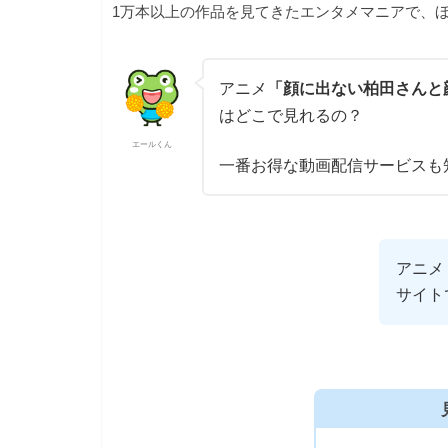
1万本以上の作品を見てきたエンタメマニアで、ほ
アニメ
「顔に出ない柏田さんと
はどこで見れるの？
エールくん
一番お得な動画配信サービスも
アニメ
サイト