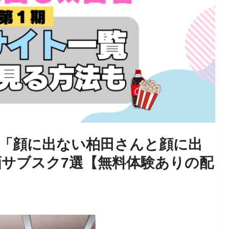
メ「顔に出ない柏田さんと顔に出
サブスク7選【無料体験ありの配