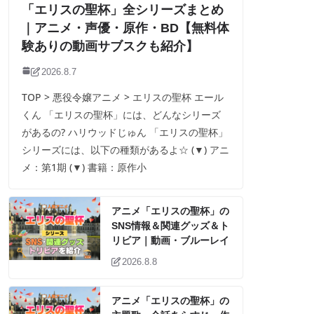
「エリスの聖杯」全シリーズまとめ
｜アニメ・声優・原作・BD【無料体
験ありの動画サブスクも紹介】
2026.8.7
TOP > 悪役令嬢アニメ > エリスの聖杯 エール
くん 「エリスの聖杯」には、どんなシリーズ
があるの? ハリウッドじゅん 「エリスの聖杯」
シリーズには、以下の種類があるよ☆ (▼) アニ
メ：第1期 (▼) 書籍：原作小
アニメ「エリスの聖杯」の
SNS情報＆関連グッズ＆ト
リビア｜動画・ブルーレイ
2026.8.8
アニメ「エリスの聖杯」の