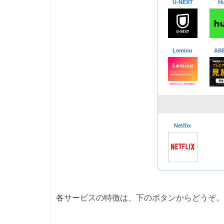
U-NEXT
Hu
Lemino
AB
Netflix
各サービスの特徴は、下のボタンからどうぞ。