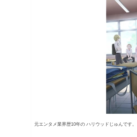
元エンタメ業界歴10年の ハリウッドじゅんです。