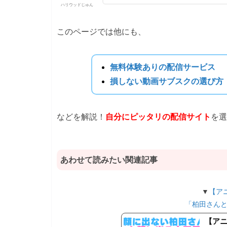
ハリウッドじゅん
このページでは他にも、
無料体験ありの配信サービス
損しない動画サブスクの選び方
などを解説！
自分にピッタリの配信サイト
を選
あわせて読みたい関連記事
▼
【アニ
「柏田さん
【ア