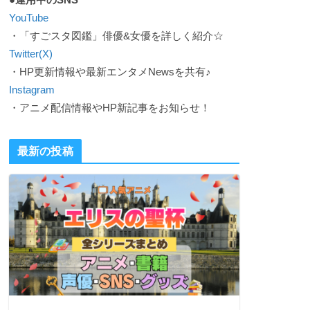
YouTube
・「すごスタ図鑑」俳優&女優を詳しく紹介☆
Twitter(X)
・HP更新情報や最新エンタメNewsを共有♪
Instagram
・アニメ配信情報やHP新記事をお知らせ！
最新の投稿