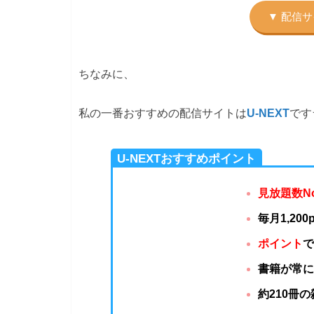
ちなみに、
私の一番おすすめの配信サイトは
U-NEXT
です
U-NEXTおすすめポイント
見放題数N
毎月1,20
ポイント
書籍が常に
約210冊