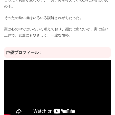
の子。
そのため幼い頃はいろいろ誤解されがちだった。
実は心の中ではいろいろ考えており、顔には出ないが、実は笑い
上戸で、友達にもやさしく、一途な性格。
声優プロフィール：