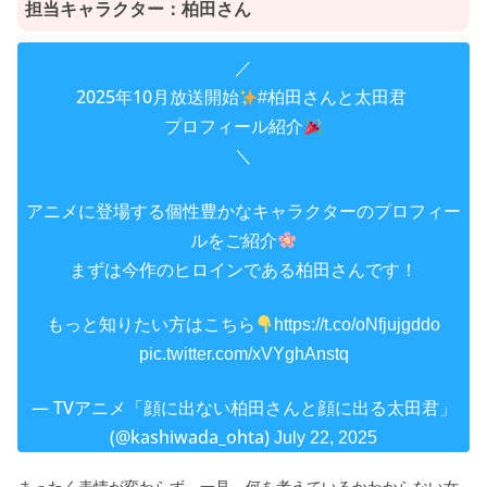
担当キャラクター：
柏田さん
／
2025年10月放送開始
#柏田さんと太田君
プロフィール紹介
＼
アニメに登場する個性豊かなキャラクターのプロフィー
ルをご紹介
まずは今作のヒロインである柏田さんです！
もっと知りたい方はこちら
https://t.co/oNfjujgddo
pic.twitter.com/xVYghAnstq
— TVアニメ「顔に出ない柏田さんと顔に出る太田君」
(@kashiwada_ohta)
July 22, 2025
まったく表情が変わらず、一見、何を考えているかわからない女