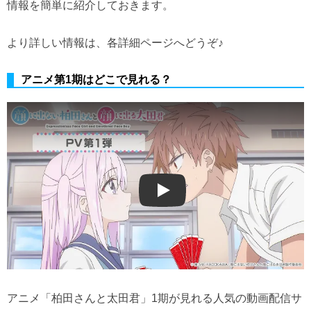
情報を簡単に紹介しておきます。
より詳しい情報は、各詳細ページへどうぞ♪
アニメ第1期はどこで見れる？
Play
アニメ「柏田さんと太田君」1期が見れる人気の動画配信サ