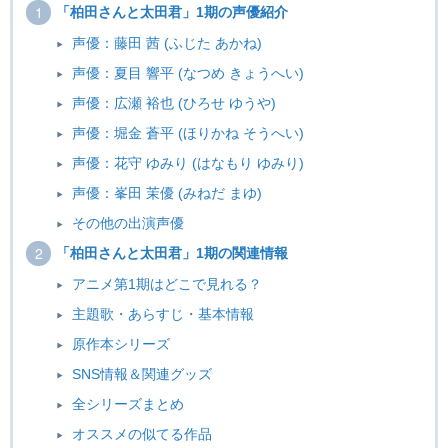
「柏田さんと太田君」1期の声優紹介
声優：藤田 茜 (ふじた あかね)
声優：夏目 響平 (なつめ きょうへい)
声優：広瀬 裕也 (ひろせ ゆうや)
声優：堀金 蒼平 (ほりかね そうへい)
声優：花守 ゆみり (はなもり ゆみり)
声優：峯田 茉優 (みねだ まゆ)
その他の出演声優
「柏田さんと太田君」1期の関連情報
アニメ第1期はどこで見れる？
主題歌・あらすじ・基本情報
原作本シリーズ
SNS情報＆関連グッズ
全シリーズまとめ
オススメの似てる作品