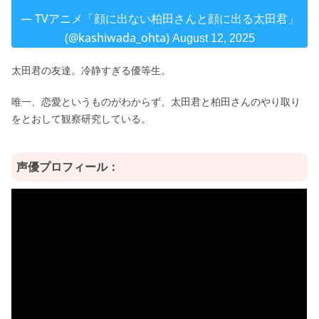
— TVアニメ「顔に出ない柏田さんと顔に出る太田君」
(@kashiwada_ohta)
August 12, 2025
太田君の友達。冷静すぎる優等生。
唯一、恋愛というものがわからず、太田君と柏田さんのやり取り
をとおして観察研究している。
声優プロフィール：