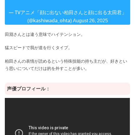
— TVアニメ「顔に出ない柏田さんと顔に出る太田君」
(@kashiwada_ohta)
August 26, 2025
田淵さんとは違う意味でハイテンション。
猛スピードで我が道を行くタイプ。
柏田さんの表情が読めるという特殊技能の持ち主だが、好きとい
う思いについてだけは的を外すことが多い。
声優プロフィール：