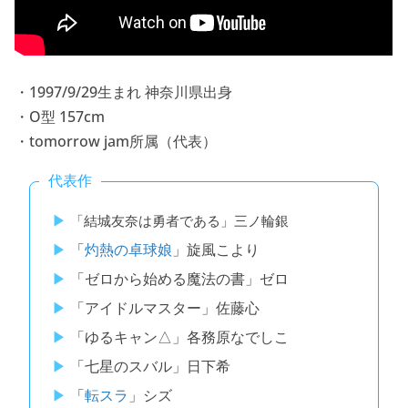
・1997/9/29生まれ 神奈川県出身
・O型 157cm
・tomorrow jam所属（代表）
代表作
「結城友奈は勇者である」三ノ輪銀
「
灼熱の卓球娘
」旋風こより
「ゼロから始める魔法の書」ゼロ
「アイドルマスター」佐藤心
「ゆるキャン△」各務原なでしこ
「七星のスバル」日下希
「
転スラ
」シズ