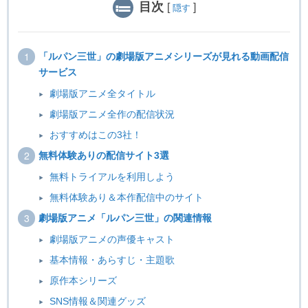
目次
[
]
隠す
「ルパン三世」の劇場版アニメシリーズが見れる動画配信
サービス
劇場版アニメ全タイトル
劇場版アニメ全作の配信状況
おすすめはこの3社！
無料体験ありの配信サイト3選
無料トライアルを利用しよう
無料体験あり＆本作配信中のサイト
劇場版アニメ「ルパン三世」の関連情報
劇場版アニメの声優キャスト
基本情報・あらすじ・主題歌
原作本シリーズ
SNS情報＆関連グッズ