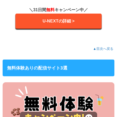
＼31日間
無料
キャンペーン中／
U-NEXTの詳細 >
▲目次へ戻る
無料体験ありの配信サイト3選