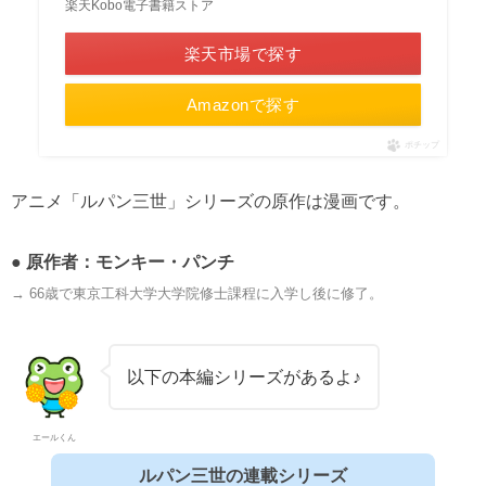
楽天Kobo電子書籍ストア
楽天市場で探す
Amazonで探す
ポチップ
アニメ「ルパン三世」シリーズの原作は漫画です。
● 原作者：
モンキー・パンチ
→ 66歳で東京工科大学大学院修士課程に入学し後に修了。
以下の本編シリーズがあるよ♪
エールくん
ルパン三世の連載シリーズ