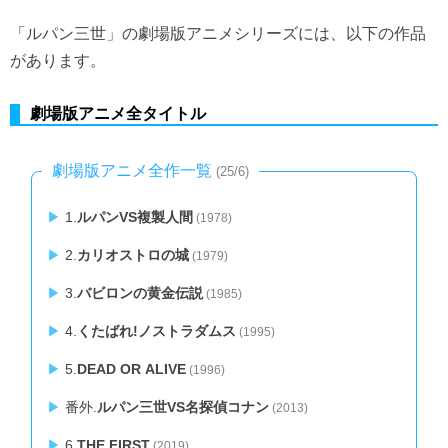
「ルパン三世」の劇場版アニメシリーズには、以下の作品
があります。
劇場版アニメ全タイトル
劇場版アニメ全作一覧
(25/6)
1.
ルパンVS複製人間
(1978)
2.
カリオストロの城
(1979)
3.
バビロンの黄金伝説
(1985)
4.
くたばれ!ノストラダムス
(1995)
5.
DEAD OR ALIVE
(1996)
番外.
ルパン三世VS名探偵コナン
(2013)
6.
THE FIRST
(2019)