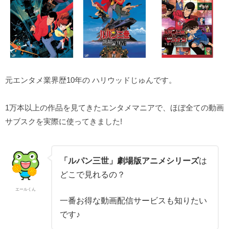
元エンタメ業界歴10年の ハリウッドじゅんです。
1万本以上の作品を見てきたエンタメマニアで、ほぼ全ての動画
サブスクを実際に使ってきました!
「ルパン三世」劇場版アニメシリーズ
は
どこで見れるの？
エールくん
一番お得な動画配信サービスも知りたい
です♪