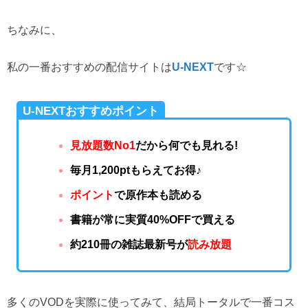
ちなみに、
私の一番おすすめの配信サイトは
です☆
U-NEXT
U-NEXTおすすめポイント
見放題数No1
だから何でも見れる!
毎月1,200ptもらえてお得♪
ポイント
で原作本も読める
書籍が常に実質40%OFFで買える
約210冊の雑誌最新号が
読み放題
多くのVODを実際に使ってみて、結局トータルで一番コス