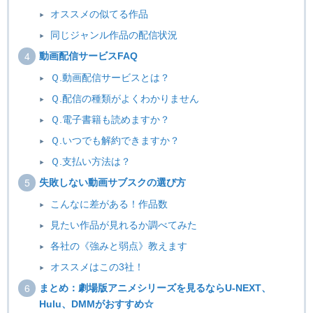
オススメの似てる作品
同じジャンル作品の配信状況
動画配信サービスFAQ
Ｑ.動画配信サービスとは？
Ｑ.配信の種類がよくわかりません
Ｑ.電子書籍も読めますか？
Ｑ.いつでも解約できますか？
Ｑ.支払い方法は？
失敗しない動画サブスクの選び方
こんなに差がある！作品数
見たい作品が見れるか調べてみた
各社の《強みと弱点》教えます
オススメはこの3社！
まとめ：劇場版アニメシリーズを見るならU-NEXT、
Hulu、DMMがおすすめ☆