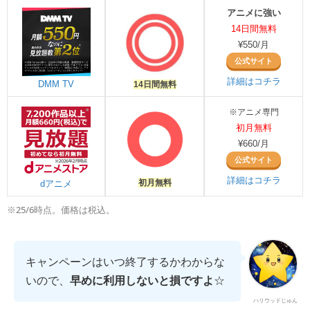
アニメに強い
14日間無料
¥550/月
公式サイト
詳細はコチラ
DMM TV
14日間無料
※アニメ専門
初月無料
¥660/月
公式サイト
詳細はコチラ
初月無料
dアニメ
※25/6時点。価格は税込。
キャンペーンはいつ終了するかわからな
いので、
早めに利用しないと損ですよ
☆
ハリウッドじゅん