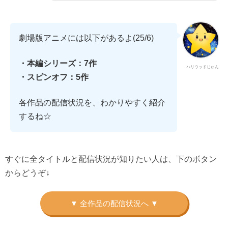
劇場版アニメには以下があるよ(25/6)
・本編シリーズ：7作
ハリウッドじゅん
・スピンオフ：5作
各作品の配信状況を、わかりやすく紹介
するね☆
すぐに全タイトルと配信状況が知りたい人は、下のボタン
からどうぞ↓