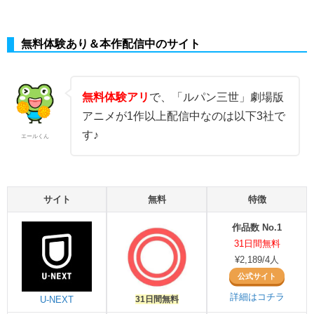
無料体験あり＆本作配信中のサイト
無料体験アリ
で、「ルパン三世」劇場版
アニメが1作以上配信中なのは以下3社で
す♪
エールくん
サイト
無料
特徴
作品数 No.1
31日間無料
¥2,189/4人
公式サイト
詳細はコチラ
U-NEXT
31日間無料