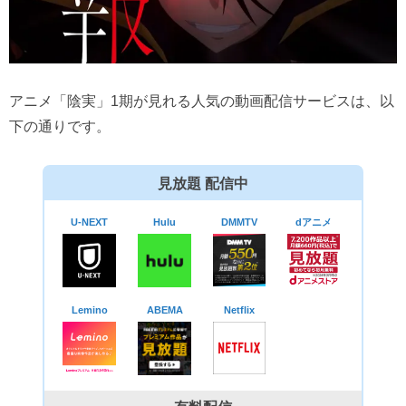
アニメ「陰実」1期が見れる人気の動画配信サービスは、以
下の通りです。
見放題 配信中
U-NEXT
Hulu
DMMTV
dアニメ
Lemino
ABEMA
Netflix