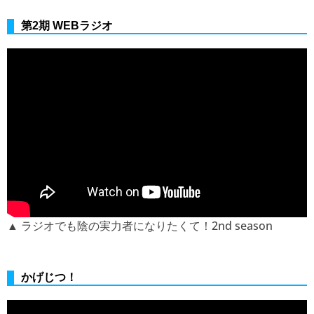
第2期 WEBラジオ
▲ ラジオでも陰の実力者になりたくて！2nd season
かげじつ！