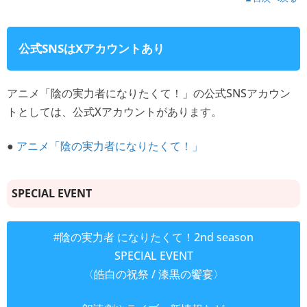
公式SNSはXアカウントあり
アニメ「陰の実力者になりたくて！」の公式SNSアカウン
トとしては、公式Xアカウントがあります。
●
アニメ「陰の実力者になりたくて！」
SPECIAL EVENT
になりたくて！2nd season
#陰の実力者
SPECIAL EVENT
〈皓白の祝祭 / 漆黒の饗宴〉