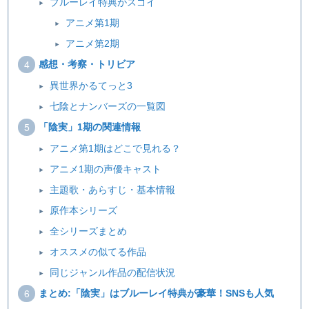
ブルーレイ特典がスゴイ
アニメ第1期
アニメ第2期
感想・考察・トリビア
異世界かるてっと3
七陰とナンバーズの一覧図
「陰実」1期の関連情報
アニメ第1期はどこで見れる？
アニメ1期の声優キャスト
主題歌・あらすじ・基本情報
原作本シリーズ
全シリーズまとめ
オススメの似てる作品
同じジャンル作品の配信状況
まとめ:「陰実」はブルーレイ特典が豪華！SNSも人気