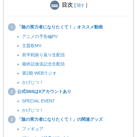
目次
[
]
隠す
「陰の実力者になりたくて！」オススメ動画
アニメの予告編PV
主題歌MV
前半戦振り返り生配信
最終話放送記念生配信
第2期 WEBラジオ
かげじつ！
公式SNSはXアカウントあり
SPECIAL EVENT
かげじつ！
「陰の実力者になりたくて！」の関連グッズ
フィギュア