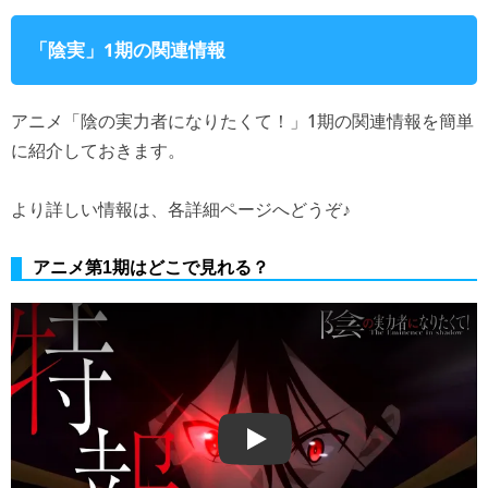
「陰実」1期の関連情報
アニメ「陰の実力者になりたくて！」1期の関連情報を簡単
に紹介しておきます。
より詳しい情報は、各詳細ページへどうぞ♪
アニメ第1期はどこで見れる？
Play