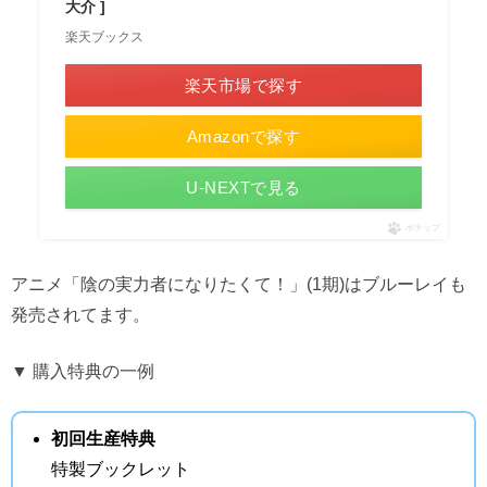
大介 ]
楽天ブックス
楽天市場で探す
Amazonで探す
U-NEXTで見る
ポチップ
アニメ「陰の実力者になりたくて！」(1期)はブルーレイも
発売されてます。
▼ 購入特典の一例
初回生産特典
特製ブックレット