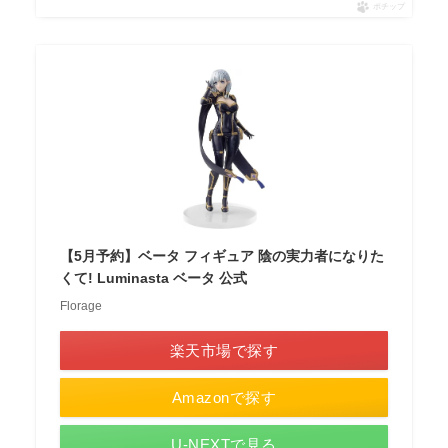
ポチップ
【5月予約】ベータ フィギュア 陰の実力者になりた
くて! Luminasta ベータ 公式
Florage
楽天市場で探す
Amazonで探す
U-NEXTで見る