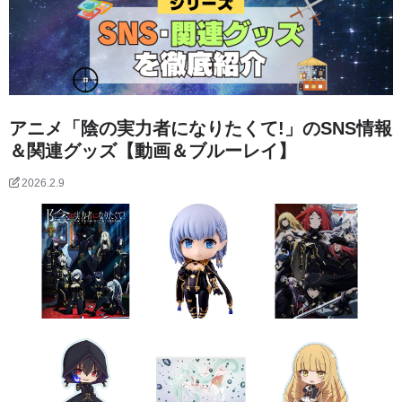
アニメ「陰の実力者になりたくて!」のSNS情報
＆関連グッズ【動画＆ブルーレイ】
2026.2.9