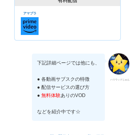
有料配信
アマプラ
下記詳細ページでは他にも、
● 各動画サブスクの特徴
ハリウッドじゅん
● 配信サービスの選び方
●
無料体験
ありのVOD
などを紹介中です☆