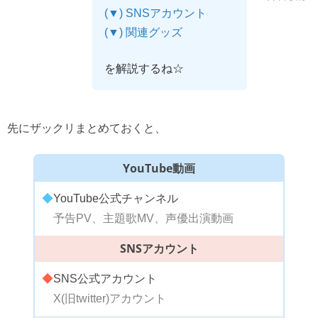
(▼) SNSアカウント
(▼) 関連グッズ
を解説するね☆
先にザックリまとめておくと、
YouTube動画
◆
YouTube公式チャンネル
予告PV、主題歌MV、声優出演動画
SNSアカウント
◆
SNS公式アカウント
X(旧twitter)アカウント