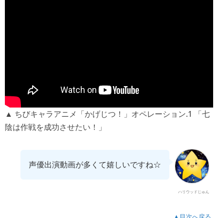
▲ ちびキャラアニメ「かげじつ！」オペレーション.1 「七
陰は作戦を成功させたい！」
声優出演動画が多くて嬉しいですね☆
ハリウッドじゅん
▲目次へ戻る