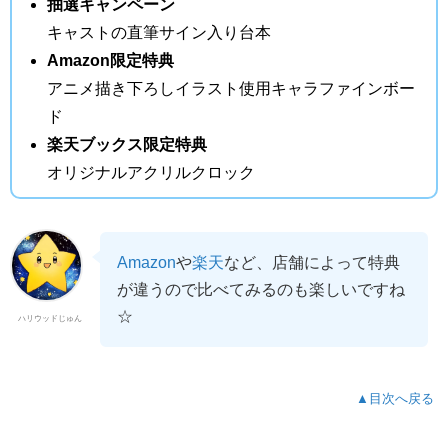
抽選キャンペーン
キャストの直筆サイン入り台本
Amazon限定特典
アニメ描き下ろしイラスト使用キャラファインボー
ド
楽天ブックス限定特典
オリジナルアクリルクロック
Amazon
や
楽天
など、店舗によって特典
が違うので比べてみるのも楽しいですね
☆
ハリウッドじゅん
▲目次へ戻る