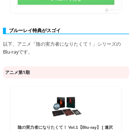
ポチップ
ブルーレイ特典がスゴイ
以下、アニメ「陰の実力者になりたくて！」シリーズの
Blu-rayです。
アニメ第1期
陰の実力者になりたくて！ Vol.1【Blu-ray】 [ 逢沢