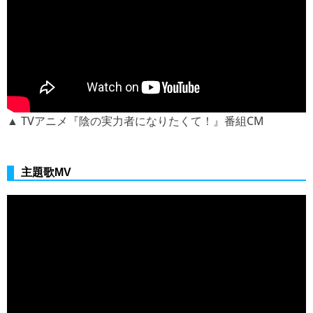
▲ TVアニメ『陰の実力者になりたくて！』番組CM
主題歌MV