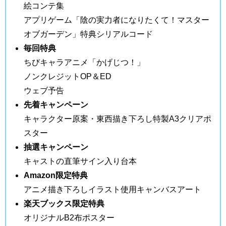
絵コンテ集
アプリゲーム「陰の実力者になりたくて！マスター
オブガーデン」特典シリアルコード
毎回特典
ちびキャラアニメ「かげじつ！」
ノンクレジットOP＆ED
ウェブ予告
先着キャンペーン
キャラクター原案・東西描き下ろし特製A3クリアポ
スター
抽選キャンペーン
キャストの直筆サイン入り台本
Amazon限定特典
アニメ描き下ろしイラスト使用キャンバスアート
楽天ブックス限定特典
オリジナルB2布ポスター