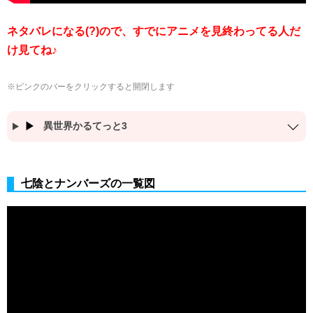
ネタバレになる(?)ので、すでにアニメを見終わってる人だ
け見てね♪
※ピンクのバーをクリックすると開閉します
異世界かるてっと3
七陰とナンバーズの一覧図