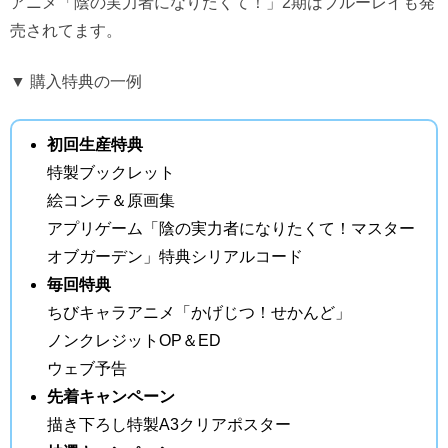
アニメ「陰の実力者になりたくて！」2期はブルーレイも発
売されてます。
▼ 購入特典の一例
初回生産特典
特製ブックレット
絵コンテ＆原画集
アプリゲーム「陰の実力者になりたくて！マスター
オブガーデン」特典シリアルコード
毎回特典
ちびキャラアニメ「かげじつ！せかんど」
ノンクレジットOP＆ED
ウェブ予告
先着キャンペーン
描き下ろし特製A3クリアポスター