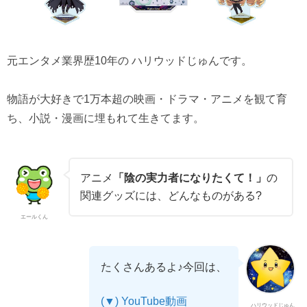
元エンタメ業界歴10年の ハリウッドじゅんです。
物語が大好きで1万本超の映画・ドラマ・アニメを観て育
ち、小説・漫画に埋もれて生きてます。
アニメ
「陰の実力者になりたくて！」
の
関連グッズには、どんなものがある?
エールくん
たくさんあるよ♪今回は、
(▼) YouTube動画
ハリウッドじゅん