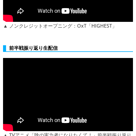
▲ ノンクレジットオープニング：OxT「HIGHEST」
前半戦振り返り生配信
▲ TVアニメ「陰の実力者になりたくて！」前半戦振り返り