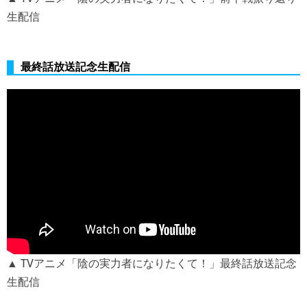
生配信
最終話放送記念生配信
▲ TVアニメ「陰の実力者になりたくて！」最終話放送記念
生配信