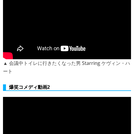
▲ 会議中トイレに行きたくなった男 Starring ケヴィン・ハ
ート
爆笑コメディ動画2