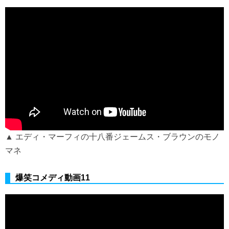
▲ エディ・マーフィの十八番ジェームス・ブラウンのモノ
マネ
爆笑コメディ動画11