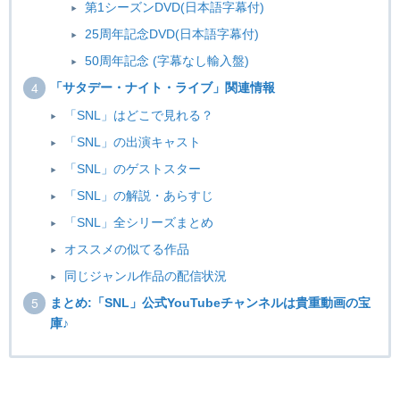
第1シーズンDVD(日本語字幕付)
25周年記念DVD(日本語字幕付)
50周年記念 (字幕なし輸入盤)
「サタデー・ナイト・ライブ」関連情報
「SNL」はどこで見れる？
「SNL」の出演キャスト
「SNL」のゲストスター
「SNL」の解説・あらすじ
「SNL」全シリーズまとめ
オススメの似てる作品
同じジャンル作品の配信状況
まとめ:「SNL」公式YouTubeチャンネルは貴重動画の宝
庫♪