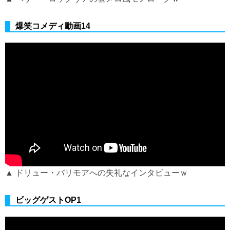
爆笑コメディ動画14
▲ ドリュー・バリモアへの失礼なインタビューｗ
ビッグゲストOP1