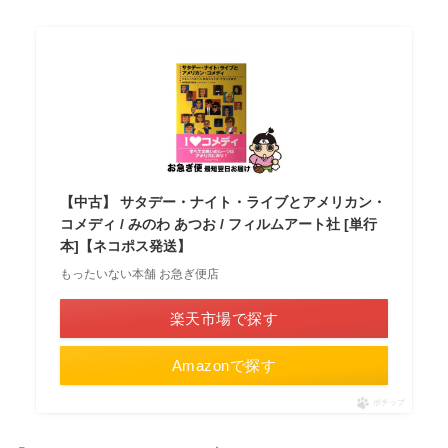
【中古】 サタデー・ナイト・ライブとアメリカン・
コメディ / みのわ あつお / フィルムアート社 [単行
本]【ネコポス発送】
もったいない本舗 お急ぎ便店
楽天市場で探す
Amazonで探す
ポチップ