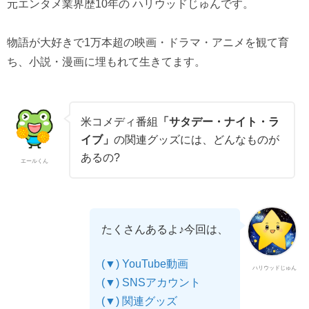
元エンタメ業界歴10年の ハリウッドじゅんです。
物語が大好きで1万本超の映画・ドラマ・アニメを観て育
ち、小説・漫画に埋もれて生きてます。
米コメディ番組
「サタデー・ナイト・ラ
イブ」
の関連グッズには、どんなものが
あるの?
エールくん
たくさんあるよ♪今回は、
(▼) YouTube動画
ハリウッドじゅん
(▼) SNSアカウント
(▼) 関連グッズ