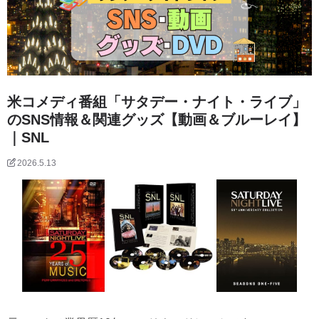
米コメディ番組「サタデー・ナイト・ライブ」
のSNS情報＆関連グッズ【動画＆ブルーレイ】
｜SNL
2026.5.13