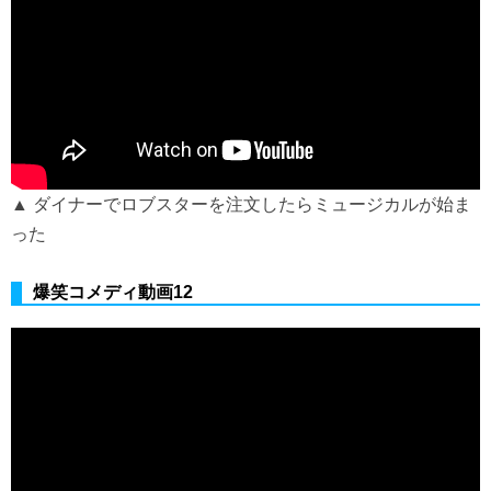
▲ ダイナーでロブスターを注文したらミュージカルが始ま
った
爆笑コメディ動画12