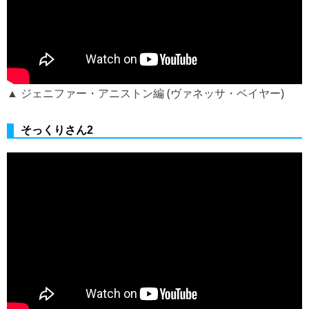
▲ ジェニファー・アニストン編 (ヴァネッサ・ベイヤー)
そっくりさん2