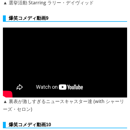
▲ 選挙活動 Starring ラリー・デイヴィッド
爆笑コメディ動画9
▲ 裏表が激しすぎるニュースキャスター達 (with シャーリ
ーズ・セロン)
爆笑コメディ動画10