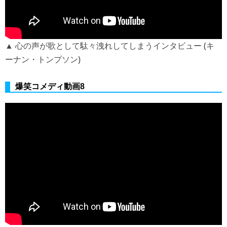
▲ 心の声が歌として駄々洩れしてしまうインタビュー (キ
ーナン・トンプソン)
爆笑コメディ動画8