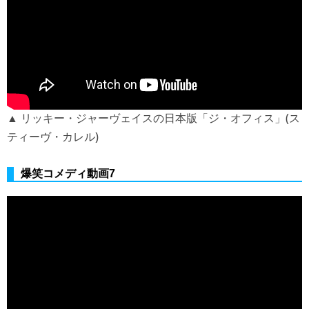
▲ リッキー・ジャーヴェイスの日本版「ジ・オフィス」(ス
ティーヴ・カレル)
爆笑コメディ動画7