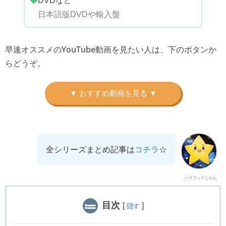
◆
DVDなど
日本語版DVDや輸入盤
早速オススメのYouTube動画を見たい人は、下のボタンか
らどうぞ。
全シリーズまとめ記事は
コチラ
☆
ハリウッドじゅん
目次
[
]
隠す