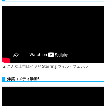
▲ こんな上司はイヤだ Starring ウィル・フェレル
爆笑コメディ動画6