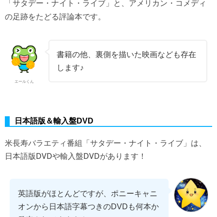
「サタデー・ナイト・ライブ」と、アメリカン・コメディ
の足跡をたどる評論本です。
書籍の他、裏側を描いた映画なども存在
します♪
エールくん
日本語版＆輸入盤DVD
米長寿バラエティ番組「サタデー・ナイト・ライブ」は、
日本語版DVDや輸入盤DVDがあります！
英語版がほとんどですが、ポニーキャニ
オンから日本語字幕つきのDVDも何本か