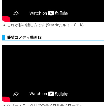
▲ これが私の話し方です (Starring ルイ・C・K)
爆笑コメディ動画13
▲ ヘザー・ロックリアの昼メロ風モノローグｗ