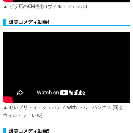
▲ ピザ店のCM撮影 (ウィル・フェレル)
爆笑コメディ動画4
▲ セレブリティ・ジェパディ with トム・ハンクス (司会：
ウィル・フェレル)
爆笑コメディ動画5