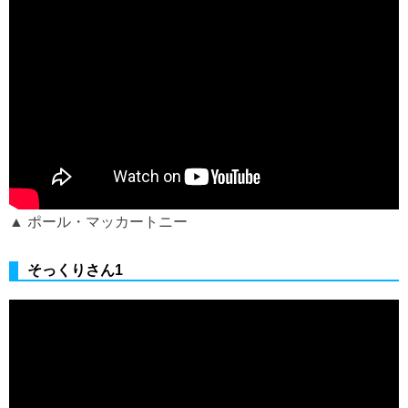
▲ ポール・マッカートニー
そっくりさん1