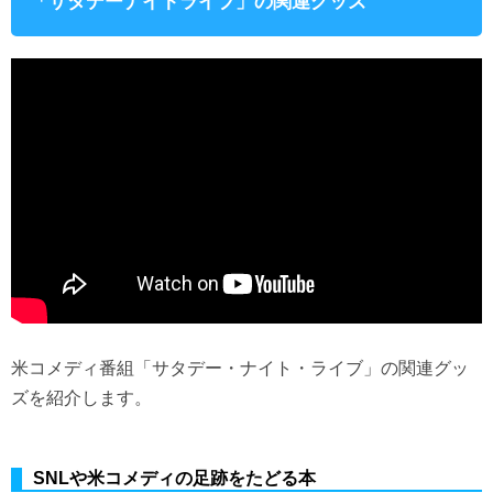
「サタデーナイトライブ」の関連グッズ
米コメディ番組「サタデー・ナイト・ライブ」の関連グッ
ズを紹介します。
SNLや米コメディの足跡をたどる本