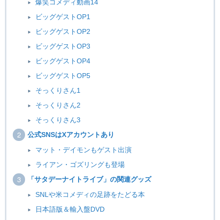
爆笑コメディ動画14
ビッグゲストOP1
ビッグゲストOP2
ビッグゲストOP3
ビッグゲストOP4
ビッグゲストOP5
そっくりさん1
そっくりさん2
そっくりさん3
公式SNSはXアカウントあり
マット・デイモンもゲスト出演
ライアン・ゴズリングも登場
「サタデーナイトライブ」の関連グッズ
SNLや米コメディの足跡をたどる本
日本語版＆輸入盤DVD