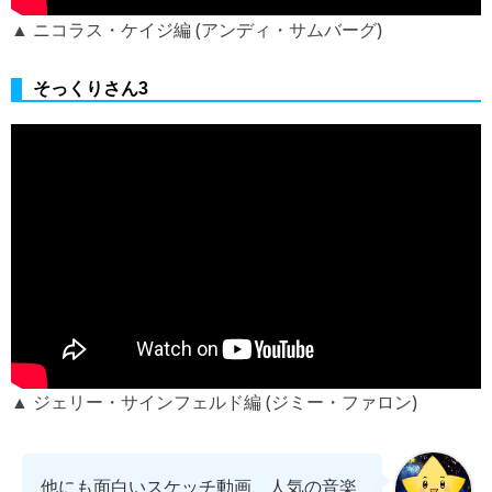
▲ ニコラス・ケイジ編 (アンディ・サムバーグ)
そっくりさん3
▲ ジェリー・サインフェルド編 (ジミー・ファロン)
他にも面白いスケッチ動画、人気の音楽