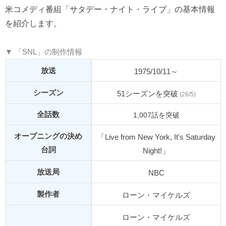
米コメディ番組「サタデー・ナイト・ライブ」の基本情報
を紹介します。
▼ 「SNL」の制作情報
放送
1975/10/11～
シーズン
51シーズンを突破
(26/5)
全話数
1,007話を突破
オープニングの決め
「Live from New York, It's Saturday
台詞
Night!」
放送局
NBC
製作者
ローン・マイケルズ
ローン・マイケルズ