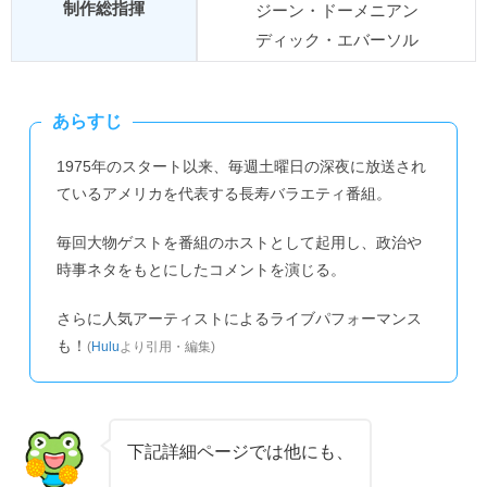
制作総指揮
ジーン・ドーメニアン
ディック・エバーソル
あらすじ
1975年のスタート以来、毎週土曜日の深夜に放送され
ているアメリカを代表する長寿バラエティ番組。
毎回大物ゲストを番組のホストとして起用し、政治や
時事ネタをもとにしたコメントを演じる。
さらに人気アーティストによるライブパフォーマンス
も！
(
Hulu
より引用・編集)
下記詳細ページでは他にも、