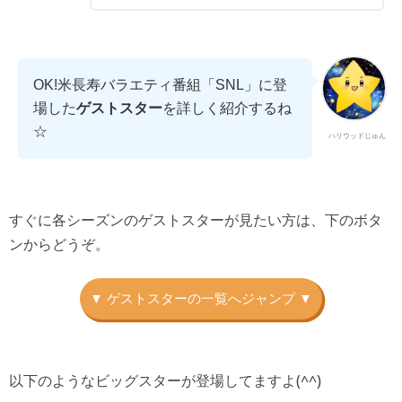
OK!米長寿バラエティ番組「SNL」に登
場した
ゲストスター
を詳しく紹介するね
☆
ハリウッドじゅん
すぐに各シーズンのゲストスターが見たい方は、下のボタ
ンからどうぞ。
以下のようなビッグスターが登場してますよ(^^)