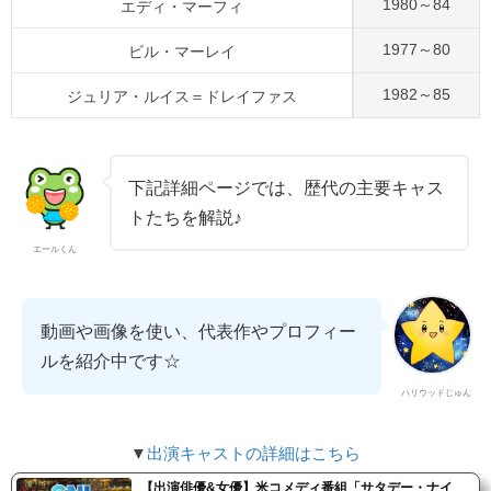
1980～84
エディ・マーフィ
1977～80
ビル・マーレイ
1982～85
ジュリア・ルイス＝ドレイファス
下記詳細ページでは、歴代の主要キャス
トたちを解説♪
エールくん
動画や画像を使い、代表作やプロフィー
ルを紹介中です☆
ハリウッドじゅん
▼
出演キャストの詳細はこちら
【出演俳優&女優】米コメディ番組「サタデー・ナイ