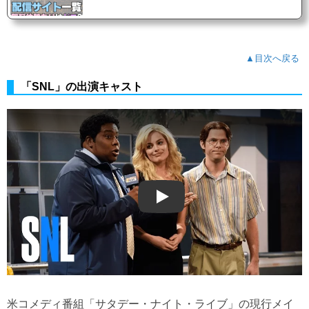
▲目次へ戻る
「SNL」の出演キャスト
Play
米コメディ番組「サタデー・ナイト・ライブ」の現行メイ