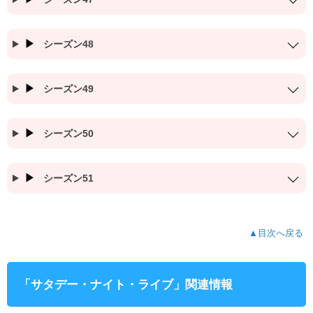
シーズン48
シーズン49
シーズン50
シーズン51
▲目次へ戻る
「サタデー・ナイト・ライブ」関連情報