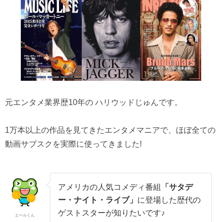
元エンタメ業界歴10年の ハリウッドじゅんです。
1万本以上の作品を見てきたエンタメマニアで、ほぼ全ての
動画サブスクを実際に使ってきました!
アメリカの人気コメディ番組
「サタデ
ー・ナイト・ライブ」
に登場した歴代の
ゲストスターが知りたいです♪
エールくん