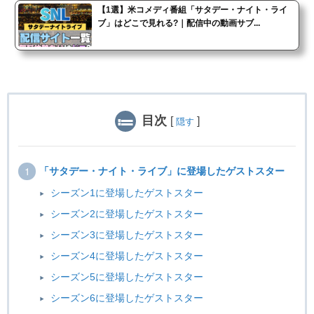
【1選】米コメディ番組「サタデー・ナイト・ライ
ブ」はどこで見れる?｜配信中の動画サブ...
目次
[
]
隠す
「サタデー・ナイト・ライブ」に登場したゲストスター
シーズン1に登場したゲストスター
シーズン2に登場したゲストスター
シーズン3に登場したゲストスター
シーズン4に登場したゲストスター
シーズン5に登場したゲストスター
シーズン6に登場したゲストスター