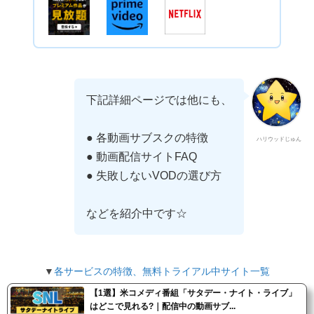
下記詳細ページでは他にも、
● 各動画サブスクの特徴
ハリウッドじゅん
● 動画配信サイトFAQ
● 失敗しないVODの選び方
などを紹介中です☆
▼
各サービスの特徴、無料トライアル中サイト一覧
【1選】米コメディ番組「サタデー・ナイト・ライブ」
はどこで見れる?｜配信中の動画サブ...