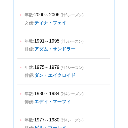
年数:
2000～2006
(計6シーズン)
女優:
ティナ・フェイ
年数:
1991～1995
(計5シーズン)
俳優:
アダム・サンドラー
年数:
1975～1979
(計4シーズン)
俳優:
ダン・エイクロイド
年数:
1980～1984
(計4シーズン)
俳優:
エディ・マーフィ
年数:
1977～1980
(計4シーズン)
俳優:
ビル・マーレイ