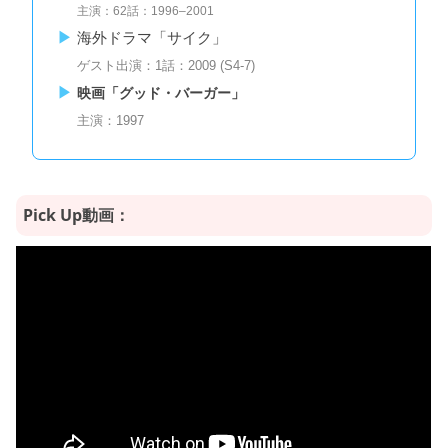
主演：62話：1996–2001
海外ドラマ「サイク」
ゲスト出演：1話：2009 (S4-7)
映画「グッド・バーガー」
主演：1997
Pick Up動画：