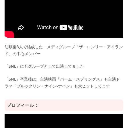
幼馴染3人で結成したコメディグループ「ザ・ロンリー・アイラン
ド」の中心メンバー
「SNL」にもグループとして出演してました
「SNL」卒業後は、主演映画「パーム・スプリングス」も主演ド
ラマ「ブルックリン・ナイン-ナイン」も大ヒットしてます
プロフィール：