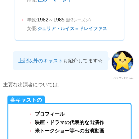
年数:
1982～1985
(計3シーズン)
女優:
ジュリア・ルイス＝ドレイファス
上記以外のキャスト
も紹介してます☆
ハリウッドじゅん
主要な出演者については、
各キャストの
プロフィール
映画・ドラマの代表的な出演作
米トークショー等への出演動画