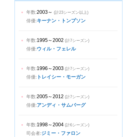
年数:
2003～
(計23シーズン以上)
俳優:
キーナン・トンプソン
年数:
1995～2002
(計7シーズン)
俳優:
ウィル・フェレル
年数:
1996～2003
(計7シーズン)
俳優:
トレイシー・モーガン
年数:
2005～2012
(計7シーズン)
俳優:
アンディ・サムバーグ
年数:
1998～2004
(計6シーズン)
司会者:
ジミー・ファロン