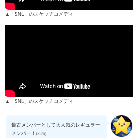
▲「SNL」のスケッチコメディ
▲「SNL」のスケッチコメディ
最古メンバーとして大人気のレギュラー
メンバー！
(26/5)