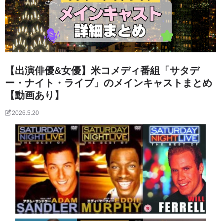
【出演俳優&女優】米コメディ番組「サタデ
ー・ナイト・ライブ」のメインキャストまとめ
【動画あり】
2026.5.20