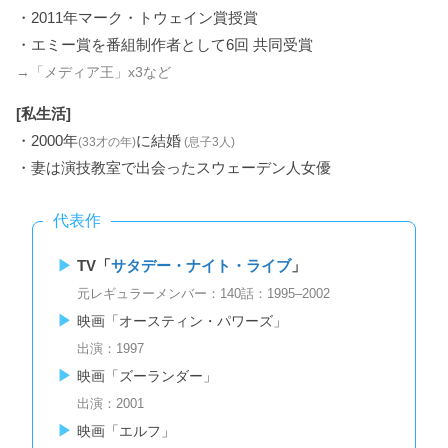
・2011年マーク・トウェイン賞授賞
・エミー賞を番組制作者として6回 共同受賞
→「メディア王」x3など
[私生活]
・2000年
に結婚
(33才の年)
(息子3人)
・妻は演技教室で出会ったスウェーデン人女優
代表作
TV「
サタデー・ナイト・ライブ
」
元レギュラーメンバー：140話：1995–2002
映画「オースティン・パワーズ」
出演：1997
映画「ズーランダー」
出演：2001
映画「エルフ」