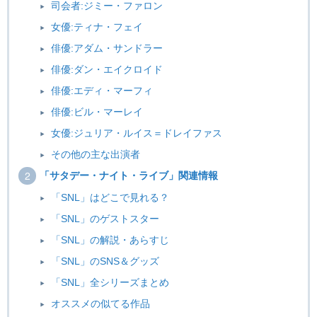
司会者:ジミー・ファロン
女優:ティナ・フェイ
俳優:アダム・サンドラー
俳優:ダン・エイクロイド
俳優:エディ・マーフィ
俳優:ビル・マーレイ
女優:ジュリア・ルイス＝ドレイファス
その他の主な出演者
「サタデー・ナイト・ライブ」関連情報
「SNL」はどこで見れる？
「SNL」のゲストスター
「SNL」の解説・あらすじ
「SNL」のSNS＆グッズ
「SNL」全シリーズまとめ
オススメの似てる作品