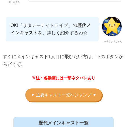
エールくん
OK!「サタデーナイトライブ」の
歴代メ
インキャスト
を、詳しく紹介するね☆
ハリウッドじゅん
すぐにメインキャスト1人目に飛びたい方は、下のボタンか
らどうぞ。
※注：各動画には一部ネタバレあり
歴代メインキャスト一覧