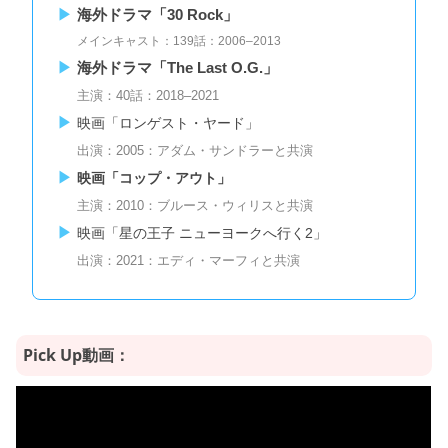
海外ドラマ「30 Rock」
メインキャスト：139話：2006–2013
海外ドラマ「The Last O.G.」
主演：40話：2018–2021
映画「ロンゲスト・ヤード」
出演：2005：アダム・サンドラーと共演
映画「コップ・アウト」
主演：2010：ブルース・ウィリスと共演
映画「星の王子 ニューヨークへ行く2」
出演：2021：エディ・マーフィと共演
Pick Up動画：