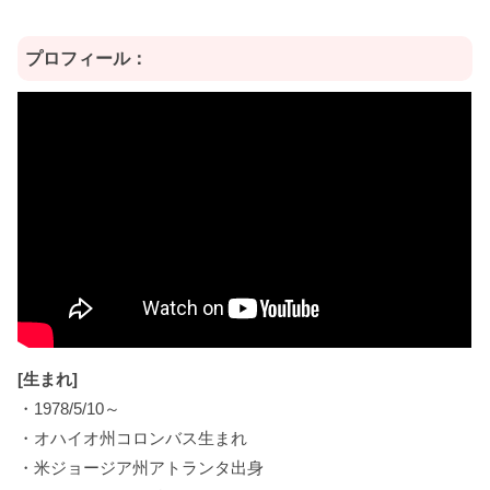
プロフィール：
[生まれ]
・1978/5/10～
・オハイオ州コロンバス生まれ
・米ジョージア州アトランタ出身