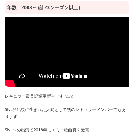
年数：2003～ (計23シーズン以上)
レギュラー最長記録更新中です
(26/5)
SNL開始後に生まれた人間として初のレギュラーメンバーでもあ
ります
SNLへの出演で2018年にエミー歌曲賞を受賞