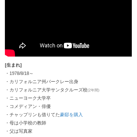
[生まれ]
・1978/8/18～
・カリフォルニア州バークレー出身
・カリフォルニア大学サンタクルーズ校
(2年間)
・ニューヨーク大学卒
・コメディアン・俳優
・チャップリンも借りてた
豪邸を購入
・母は小学校の教師
・父は写真家