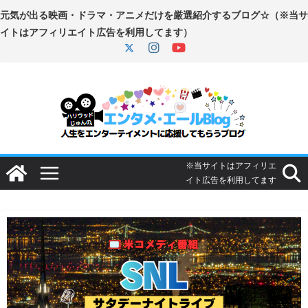
コ
ン
テ
ン
ツ
へ
ス
キ
ッ
プ