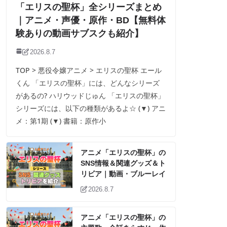
「エリスの聖杯」全シリーズまとめ
｜アニメ・声優・原作・BD【無料体
験ありの動画サブスクも紹介】
2026.8.7
TOP > 悪役令嬢アニメ > エリスの聖杯 エール
くん 「エリスの聖杯」には、どんなシリーズ
があるの? ハリウッドじゅん 「エリスの聖杯」
シリーズには、以下の種類があるよ☆ (▼) アニ
メ：第1期 (▼) 書籍：原作小
アニメ「エリスの聖杯」の
SNS情報＆関連グッズ＆ト
リビア｜動画・ブルーレイ
2026.8.7
アニメ「エリスの聖杯」の