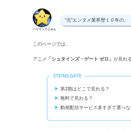
“元”エンタメ業界歴１０年の、
ハリウッドじゅん
このページでは、
アニメ
が見れ
「シュタインズ・ゲート ゼロ」
STEINS;GATE
第2期はどこで見れる？
無料で見れる？
動画配信サービス多すぎて選べな