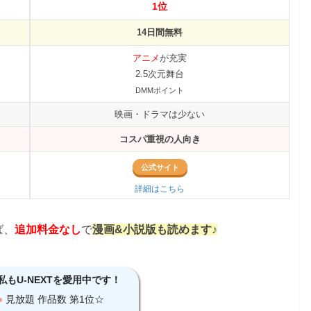
1位
14日間無料
アニメ
が充実
2.5次元舞台
DMMポイント
映画・ドラマは少ない
コスパ重視の人向き
公式サイト
詳細はこちら
ば、
追加料金なし
で
漫画&小説版も読めます♪