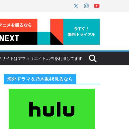
海外ドラマ＆乃木坂46見るなら