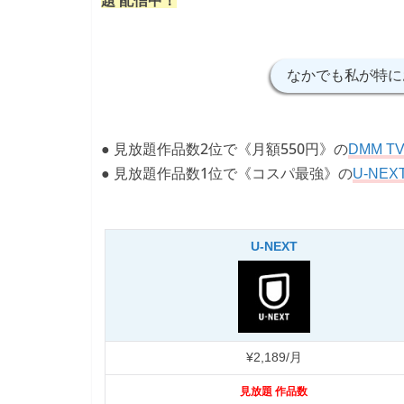
題 配信中！
なかでも私が特に
● 見放題作品数2位で《月額550円》の
DMM T
● 見放題作品数1位で《コスパ最強》の
U-NEX
U-NEXT
¥2,189/月
見放題 作品数