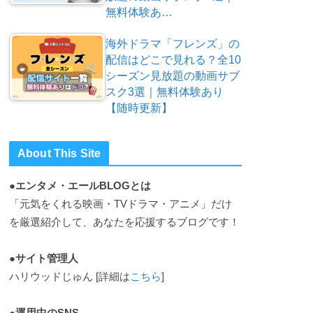
無料体験あ…
海外ドラマ「フレンズ」の
配信はどこで見れる？全10
シーズン見放題の動画サブ
スク3選｜無料体験あり
【随時更新】
About This Site
●エンタメ・エールBLOGとは
「元気をくれる映画・TVドラマ・アニメ」だけ
を厳選紹介して、あなたを応援するブログです！
●サイト管理人
ハリウッドじゅん [詳細は
こちら
]
●運用中のSNS