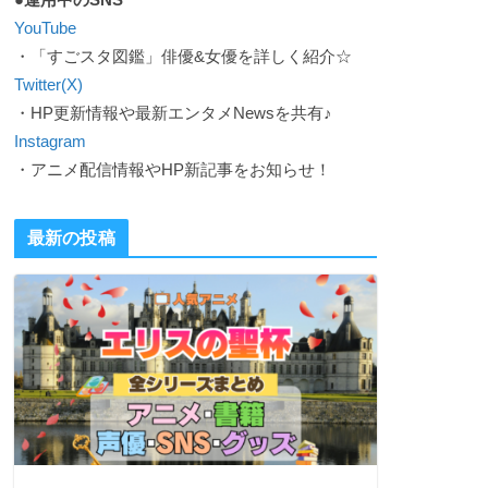
YouTube
・「すごスタ図鑑」俳優&女優を詳しく紹介☆
Twitter(X)
・HP更新情報や最新エンタメNewsを共有♪
Instagram
・アニメ配信情報やHP新記事をお知らせ！
最新の投稿