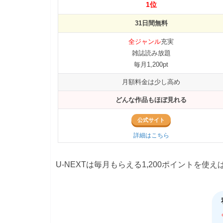
1位
31日間無料
全ジャンル
充実
雑誌読み放題
毎月1,200pt
月額料金は少し高め
どんな作品もほぼ見れる
公式サイト
詳細はこちら
U-NEXTは毎月もらえる1,200ポイントを使え