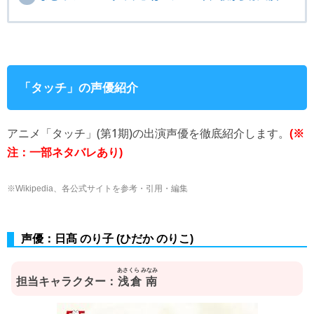
「タッチ」の声優紹介
アニメ「タッチ」(第1期)の出演声優を徹底紹介します。
(※
注：一部ネタバレあり)
※Wikipedia、各公式サイトを参考・引用・編集
声優：日髙 のり子 (ひだか のりこ)
あさくら みなみ
担当キャラクター：
浅倉 南