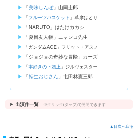
「
美味しんぼ
」山岡士郎
「
フルーツバスケット
」草摩はとり
「NARUTO」はたけカカシ
「夏目友人帳」ニャンコ先生
「ガンダムAGE」フリット・アスノ
「ジョジョの奇妙な冒険」カーズ
「
本好きの下剋上
」ジルヴェスター
「
転生おじさん
」屯田林憲三郎
出演作一覧
※クリック(タップ)で開閉できます
▲目次へ戻る