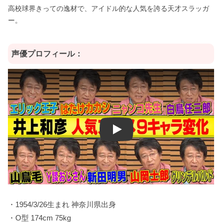
高校球界きっての逸材で、アイドル的な人気を誇る天才スラッガ
ー。
声優プロフィール：
Play
・1954/3/26生まれ 神奈川県出身
・O型 174cm 75kg