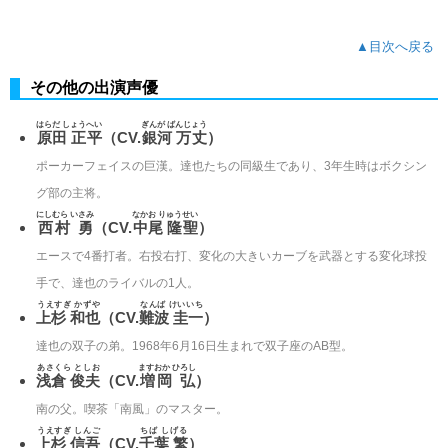
▲目次へ戻る
その他の出演声優
はらだ しょうへい
ぎんが ばんじょう
原田 正平
（CV.
銀河 万丈
）
ポーカーフェイスの巨漢。達也たちの同級生であり、3年生時はボクシン
グ部の主将。
にしむら いさみ
なかお りゅうせい
西村 勇
（CV.
中尾 隆聖
）
エースで4番打者。右投右打、変化の大きいカーブを武器とする変化球投
手で、達也のライバルの1人。
うえすぎ かずや
なんば けいいち
上杉 和也
（CV.
難波 圭一
）
達也の双子の弟。1968年6月16日生まれで双子座のAB型。
あさくら としお
ますおか ひろし
浅倉 俊夫
（CV.
増岡 弘
）
南の父。喫茶「南風」のマスター。
うえすぎ しんご
ちば しげる
上杉 信吾
（CV.
千葉 繁
）