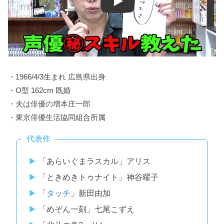
Play
・1966/4/3生まれ 広島県出身
・O型 162cm 既婚
・夫は俳優の増本庄一郎
・東京俳優生活協同組合所属
代表作
「あらいぐまラスカル」アリス
「ときめきトゥナイト」神谷曜子
「
タッチ
」新田由加
「めぞん一刻」七尾こずえ