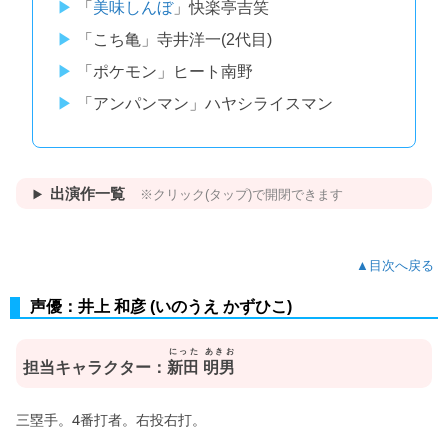
「
美味しんぼ
」快楽亭吉笑
「こち亀」寺井洋一(2代目)
「ポケモン」ヒート南野
「アンパンマン」ハヤシライスマン
出演作一覧
※クリック(タップ)で開閉できます
▲目次へ戻る
声優：井上 和彦 (いのうえ かずひこ)
にった あきお
担当キャラクター：
新田 明男
三塁手。4番打者。右投右打。