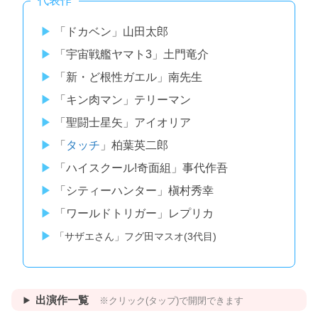
「ドカベン」山田太郎
「宇宙戦艦ヤマト3」土門竜介
「新・ど根性ガエル」南先生
「キン肉マン」テリーマン
「聖闘士星矢」アイオリア
「
タッチ
」柏葉英二郎
「ハイスクール!奇面組」事代作吾
「シティーハンター」槇村秀幸
「ワールドトリガー」レプリカ
「サザエさん」フグ田マスオ(3代目)
出演作一覧
※クリック(タップ)で開閉できます