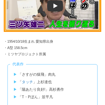
Play
・1954/10/18生まれ 愛知県出身
・A型 158.5cm
・ミツヤプロジェクト所属
代表作
「さすがの猿飛」肉丸
「
タッチ
」上杉達也
「陽あたり良好!」高杉勇作
「T・Pぼん」並平凡