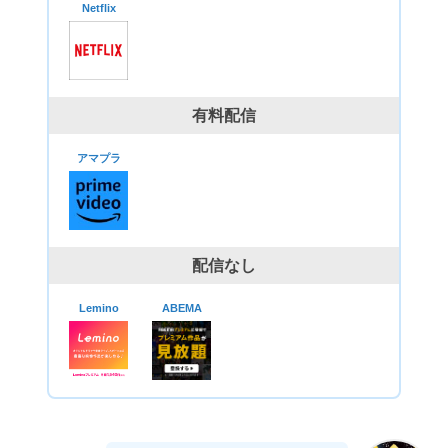
Netflix
有料配信
アマプラ
配信なし
Lemino
ABEMA