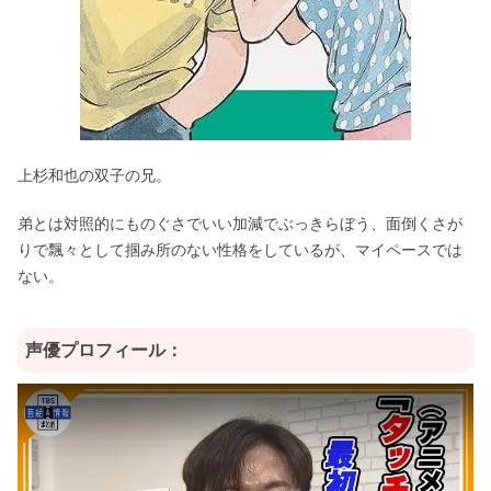
上杉和也の双子の兄。
弟とは対照的にものぐさでいい加減でぶっきらぼう、面倒くさが
りで飄々として掴み所のない性格をしているが、マイペースでは
ない。
声優プロフィール：