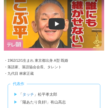
Play
・1962/12/1生まれ 東京都出身 A型 既婚
・落語家、落語協会会長、タレント
・九代目 林家正蔵
代表作
「
タッチ
」松平孝太郎
「陽あたり良好!」有山高志