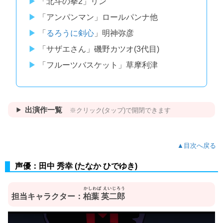
「北斗の拳2」リン
「アンパンマン」ロールパンナ他
「
るろうに剣心
」明神弥彦
「サザエさん」磯野カツオ(3代目)
「フルーツバスケット」草摩利津
出演作一覧
※クリック(タップ)で開閉できます
▲目次へ戻る
声優：田中 秀幸 (たなか ひでゆき)
かしわば えいじろう
担当キャラクター：
柏葉 英二郎