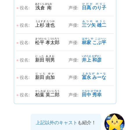
あさくら みなみ
ひだか のりこ
役名:
浅倉 南
声優:
日髙 のり子
●
うえすぎ たつや
みつや ゆうじ
役名:
上杉 達也
声優:
三ツ矢 雄二
●
まつだいら こうたろう
はやしや こぶへい
役名:
松平 孝太郎
声優:
林家 こぶ平
●
にった あきお
いのうえ かずひこ
役名:
新田 明男
声優:
井上 和彦
●
にった ゆか
とみなが みーな
役名:
新田 由加
声優:
冨永 みーな
●
かしわば えいじろう
たなか ひでゆき
役名:
柏葉 英二郎
声優:
田中 秀幸
●
上記以外のキャスト
も紹介！