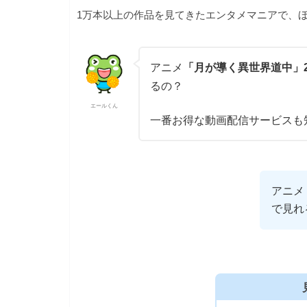
1万本以上の作品を見てきたエンタメマニアで、ほ
アニメ
「月が導く異世界道中」
るの？
エールくん
一番お得な動画配信サービスも
アニメ
で見れ