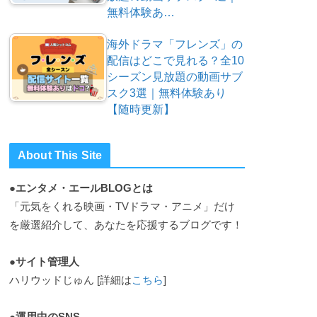
無料体験あ…
海外ドラマ「フレンズ」の
配信はどこで見れる？全10
シーズン見放題の動画サブ
スク3選｜無料体験あり
【随時更新】
About This Site
●エンタメ・エールBLOGとは
「元気をくれる映画・TVドラマ・アニメ」だけ
を厳選紹介して、あなたを応援するブログです！
●サイト管理人
ハリウッドじゅん [詳細は
こちら
]
●運用中のSNS