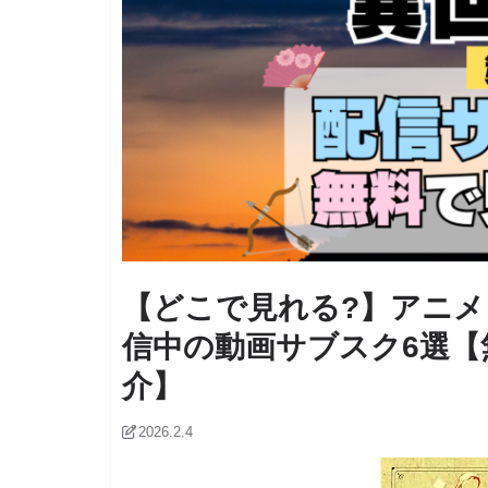
【どこで見れる?】アニメ
信中の動画サブスク6選【
介】
2026.2.4