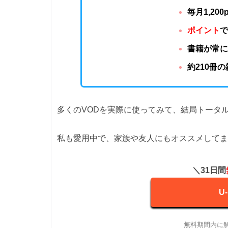
毎月1,20
ポイント
書籍が常に
約210冊
多くのVODを実際に使ってみて、結局トータル
私も愛用中で、家族や友人にもオススメしてま
＼31日間
U
無料期間内に