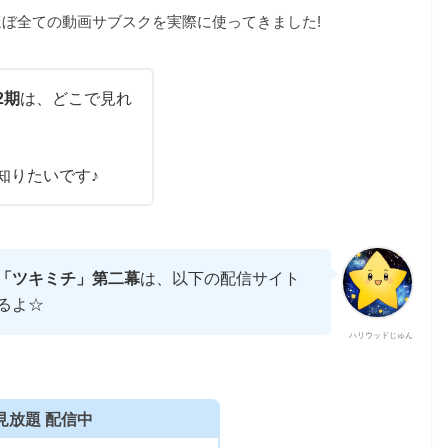
ぼ全ての動画サブスクを実際に使ってきました!
2期
は、どこで見れ
知りたいです♪
「ツキミチ」第二幕
は、以下の配信サイト
るよ☆
ハリウッドじゅん
見放題 配信中