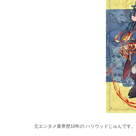
元エンタメ業界歴10年の ハリウッドじゅんです。