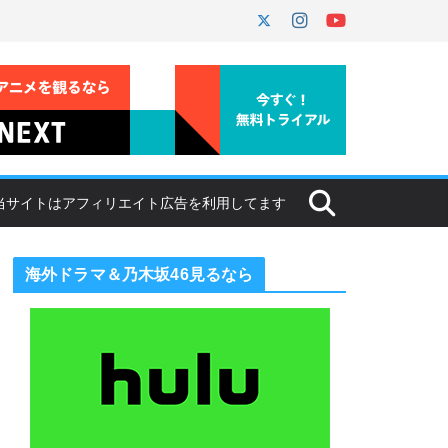
海外ドラマ＆乃木坂46見るなら