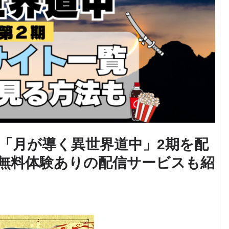
「月が導く異世界道中」2期を配
無料体験ありの配信サービスも紹