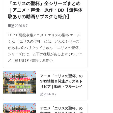
「エリスの聖杯」全シリーズまとめ
｜アニメ・声優・原作・BD【無料体
験ありの動画サブスクも紹介】
2026.8.7
TOP > 悪役令嬢アニメ > エリスの聖杯 エール
くん 「エリスの聖杯」には、どんなシリーズ
があるの? ハリウッドじゅん 「エリスの聖杯」
シリーズには、以下の種類があるよ☆ (▼) アニ
メ：第1期 (▼) 書籍：原作小
アニメ「エリスの聖杯」の
SNS情報＆関連グッズ＆ト
リビア｜動画・ブルーレイ
2026.8.7
アニメ「エリスの聖杯」の