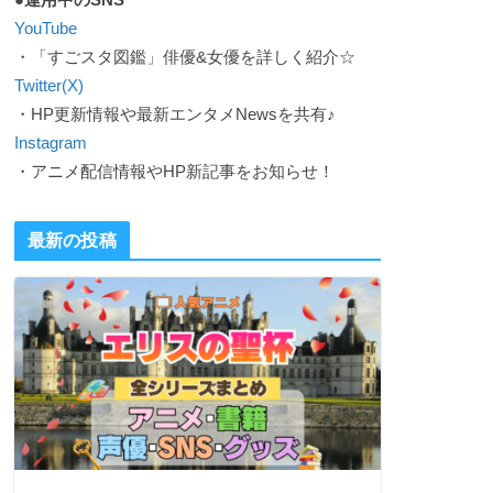
YouTube
・「すごスタ図鑑」俳優&女優を詳しく紹介☆
Twitter(X)
・HP更新情報や最新エンタメNewsを共有♪
Instagram
・アニメ配信情報やHP新記事をお知らせ！
最新の投稿