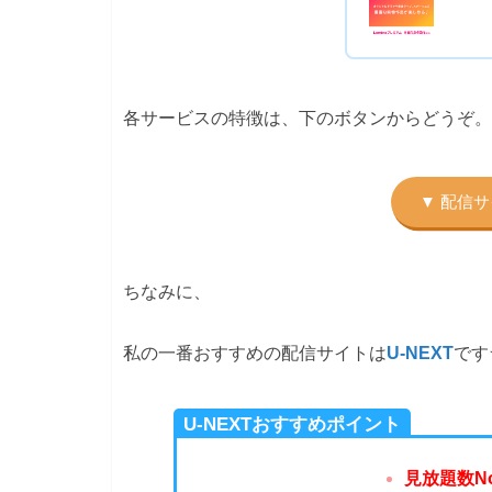
各サービスの特徴は、下のボタンからどうぞ。
ちなみに、
私の一番おすすめの配信サイトは
U-NEXT
です
U-NEXTおすすめポイント
見放題数N