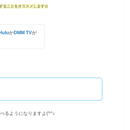
することをオススメします☆
Hulu
か
DMM TV
が
べるようになりますよ(^^♪