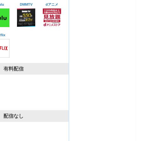
lu
DMMTV
dアニメ
flix
有料配信
配信なし