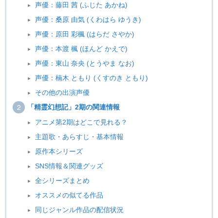
声優：藤田 茜 (ふじた あかね)
声優：桑原 由気 (くわはら ゆうき)
声優：原田 彩楓 (はらだ さやか)
声優：本渡 楓 (ほんど かえで)
声優：東山 奈央 (とうやま なお)
声優：楠木 ともり (くすのき ともり)
その他の出演声優
「精霊幻想記」2期の関連情報
アニメ第2期はどこで見れる？
主題歌・あらすじ・基本情報
原作本シリーズ
SNS情報＆関連グッズ
全シリーズまとめ
オススメの似てる作品
同じジャンル作品の配信状況