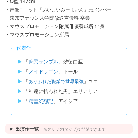
・O型 147cm
・
声優ユニット「あいまいみーまいん」元メンバー
・東京アナウンス学院放送声優科 卒業
・マウスプロモーション附属俳優養成所 出身
・マウスプロモーション所属
代表作
「
庶民サンプル
」汐留白亜
「
メイドラゴン
」トール
「
ありふれた職業で世界最強
」ユエ
「神達に拾われた男」エリアリア
「
精霊幻想記
」アイシア
出演作一覧
※クリック(タップ)で開閉できます