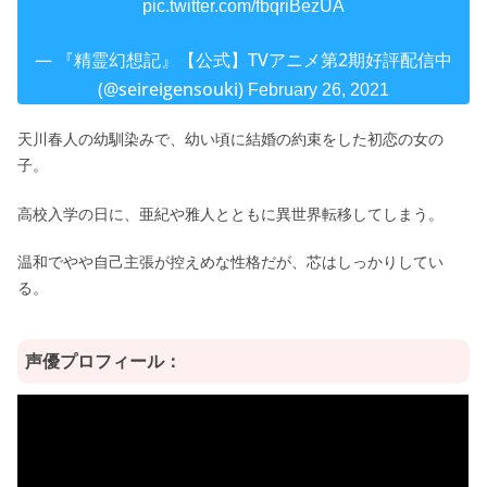
pic.twitter.com/fbqriBezUA
— 『精霊幻想記』【公式】TVアニメ第2期好評配信中
(@seireigensouki)
February 26, 2021
天川春人の幼馴染みで、幼い頃に結婚の約束をした初恋の女の
子。
高校入学の日に、亜紀や雅人とともに異世界転移してしまう。
温和でやや自己主張が控えめな性格だが、芯はしっかりしてい
る。
声優プロフィール：