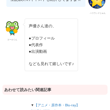
ハリウッドじゅん
声優さん達の、
●プロフィール
エールくん
●代表作
●出演動画
なども見れて嬉しいです♪
あわせて読みたい関連記事
▼
【アニメ・原作本・Blu-ray】