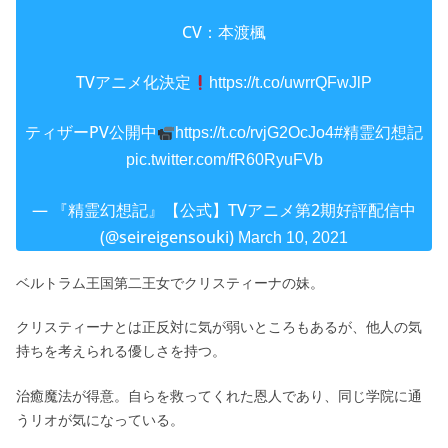
CV：本渡楓
TVアニメ化決定
https://t.co/uwrrQFwJlP
ティザーPV公開中
https://t.co/rvjG2OcJo4
#精霊幻想記
pic.twitter.com/fR60RyuFVb
— 『精霊幻想記』【公式】TVアニメ第2期好評配信中
(@seireigensouki)
March 10, 2021
ベルトラム王国第二王女でクリスティーナの妹。
クリスティーナとは正反対に気が弱いところもあるが、他人の気
持ちを考えられる優しさを持つ。
治癒魔法が得意。自らを救ってくれた恩人であり、同じ学院に通
うリオが気になっている。