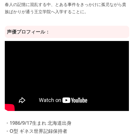
春人の記憶に混乱する中、とある事件をきっかけに孤児ながら貴
族ばかりが通う王立学院へ入学することに。
声優プロフィール：
・1986/9/17生まれ 北海道出身
・O型 ギネス世界記録保持者