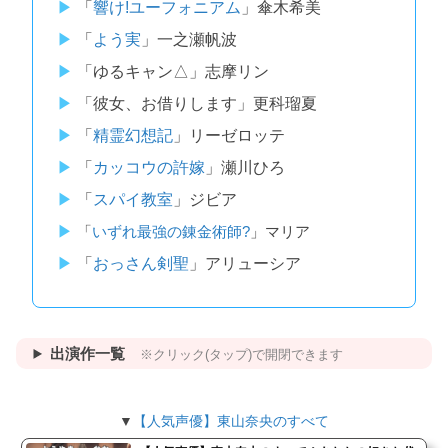
「
響け!ユーフォニアム
」傘木希美
「
よう実
」一之瀬帆波
「ゆるキャン△」志摩リン
「彼女、お借りします」更科瑠夏
「
精霊幻想記
」リーゼロッテ
「
カッコウの許嫁
」瀬川ひろ
「
スパイ教室
」ジビア
「
いずれ最強の錬金術師?
」マリア
「
おっさん剣聖
」アリューシア
出演作一覧
※クリック(タップ)で開閉できます
▼
【人気声優】東山奈央のすべて