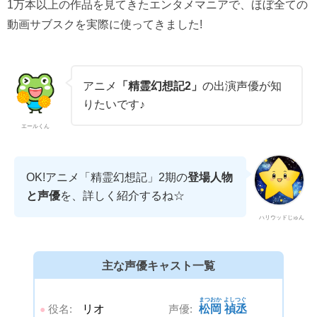
1万本以上の作品を見てきたエンタメマニアで、ほぼ全ての
動画サブスクを実際に使ってきました!
アニメ
「精霊幻想記2」
の出演声優が知
りたいです♪
エールくん
OK!アニメ「精霊幻想記」2期の
登場人物
と声優
を、詳しく紹介するね☆
ハリウッドじゅん
主な声優キャスト一覧
まつおか よしつぐ
役名:
リオ
声優:
松岡 禎丞
●