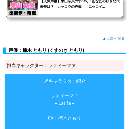
【人気声優】東山奈央のすべて！あなたの好きな代
表作は？「カッコウの許嫁」「ニセコイ...
▲目次へ戻る
声優：楠木 ともり (くすのき ともり)
担当キャラクター：ラティーファ
🗡キャラクター紹介
ラティーファ
– Latifa –
CV：楠木ともり