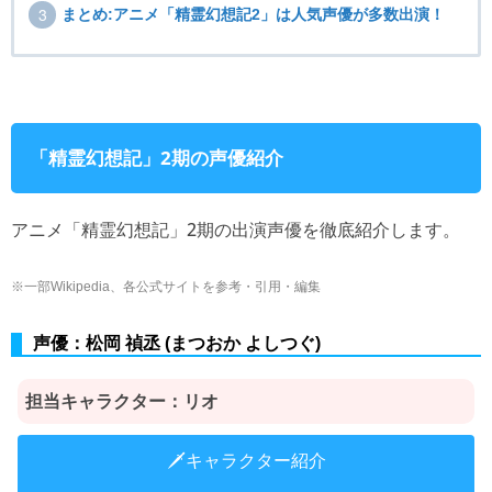
まとめ:アニメ「精霊幻想記2」は人気声優が多数出演！
「精霊幻想記」2期の声優紹介
アニメ「精霊幻想記」2期の出演声優を徹底紹介します。
※一部Wikipedia、各公式サイトを参考・引用・編集
声優：松岡 禎丞 (まつおか よしつぐ)
担当キャラクター：リオ
🗡キャラクター紹介