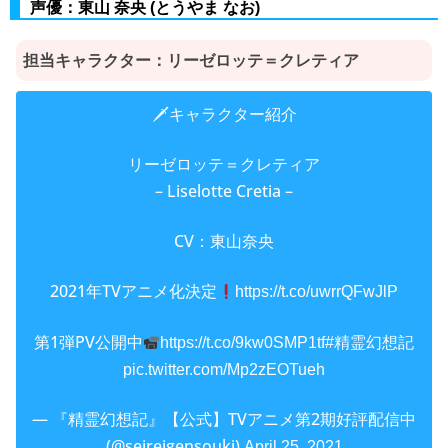
声優：東山 奈央 (とうやま なお)
担当キャラクター：リーゼロッテ＝クレティア
🗡キャラクター紹介
リーゼロッテ＝クレティア
– Liselotte Cretia –
CV：東山奈央
2021年TVアニメ化決定
https://t.co/uwrrQFwJlP
第1弾PV公開中
https://t.co/9kw0SMP1tf
#精霊幻想記
pic.twitter.com/Mp2zEOTueh
— 『精霊幻想記』【公式】TVアニメ第2期好評配信中
(@seireigensouki)
April 25, 2021