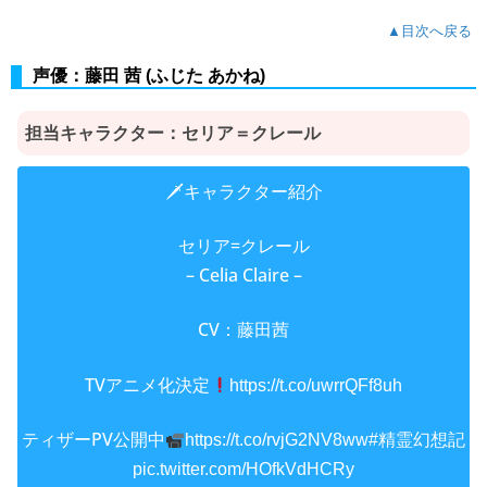
▲目次へ戻る
声優：藤田 茜 (ふじた あかね)
担当キャラクター：セリア＝クレール
🗡キャラクター紹介
セリア=クレール
– Celia Claire –
CV：藤田茜
TVアニメ化決定
https://t.co/uwrrQFf8uh
ティザーPV公開中
https://t.co/rvjG2NV8ww
#精霊幻想記
pic.twitter.com/HOfkVdHCRy