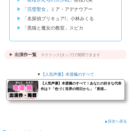
「
完璧聖女
」ミア・アデナウアー
「名探偵プリキュア!」小林みくる
「黒猫と魔女の教室」スピカ
出演作一覧
※クリック(タップ)で開閉できます
▼
【人気声優】本渡楓のすべて
【人気声優】本渡楓のすべて！あなたの好きな代表
作は？「色づく世界の明日から」「夜桜...
▲目次へ戻る