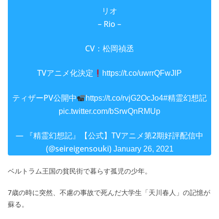
リオ
– Rio –
CV：松岡禎丞
TVアニメ化決定
https://t.co/uwrrQFwJlP
ティザーPV公開中
https://t.co/rvjG2OcJo4
#精霊幻想記
pic.twitter.com/bSrwQnRMUp
— 『精霊幻想記』【公式】TVアニメ第2期好評配信中
(@seireigensouki)
January 26, 2021
ベルトラム王国の貧民街で暮らす孤児の少年。
7歳の時に突然、不慮の事故で死んだ大学生「天川春人」の記憶が
蘇る。