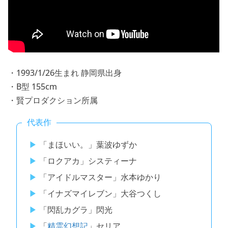
・1993/1/26生まれ 静岡県出身
・B型 155cm
・賢プロダクション所属
代表作
「まほいい。」葉波ゆずか
「ロクアカ」システィーナ
「アイドルマスター」水本ゆかり
「イナズマイレブン」大谷つくし
「閃乱カグラ」閃光
「
精霊幻想記
」セリア