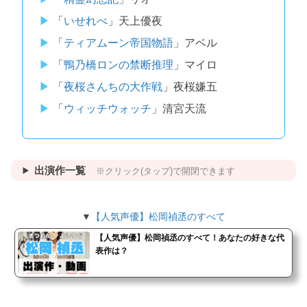
「
いせれべ
」天上優夜
「
ティアムーン帝国物語
」アベル
「
鴨乃橋ロンの禁断推理
」マイロ
「
夜桜さんちの大作戦
」夜桜嫌五
「
ウィッチウォッチ
」清宮天流
出演作一覧
※クリック(タップ)で開閉できます
▼
【人気声優】松岡禎丞のすべて
【人気声優】松岡禎丞のすべて！あなたの好きな代
表作は？