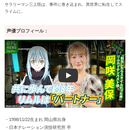
サラリーマン三上悟は、事件に巻き込まれ、異世界に転生してス
ライムに。
声優プロフィール：
Play
・1998/11/22生まれ 岡山県出身
・日本ナレーション演技研究所 卒