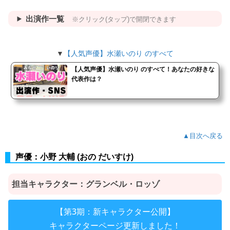
出演作一覧
※クリック(タップ)で開閉できます
▼
【人気声優】水瀬いのり のすべて
【人気声優】水瀬いのり のすべて！あなたの好きな
代表作は？
▲目次へ戻る
声優：小野 大輔 (おの だいすけ)
担当キャラクター：グランベル・ロッゾ
【第3期：新キャラクター公開】
キャラクターページ更新しました！