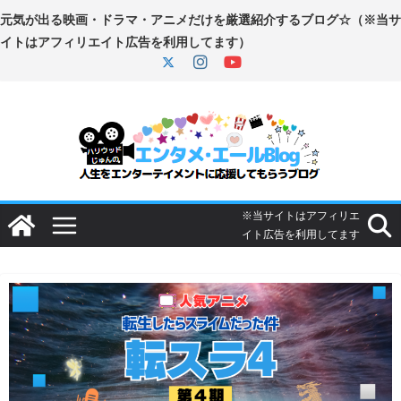
コ
ン
テ
ン
ツ
へ
ス
キ
ッ
プ