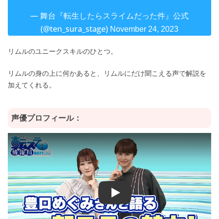
— 舞台『転生したらスライムだった件』公式
(@ten_sura_stage)
November 24, 2023
リムルのユニークスキルのひとつ。
リムルの身の上に何かあると、リムルにだけ聞こえる声で解説を
加えてくれる。
声優プロフィール：
Play