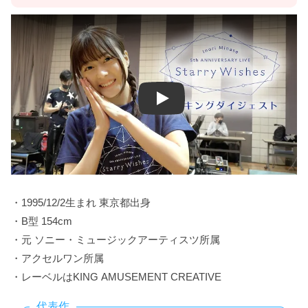
Play
・1995/12/2生まれ 東京都出身
・B型 154cm
・元 ソニー・ミュージックアーティスツ所属
・アクセルワン所属
・レーベルはKING AMUSEMENT CREATIVE
代表作