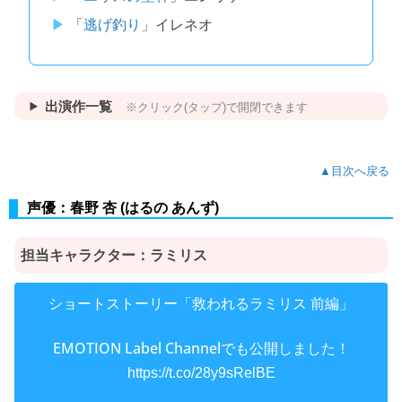
「
逃げ釣り
」イレネオ
出演作一覧
※クリック(タップ)で開閉できます
▲目次へ戻る
声優：春野 杏 (はるの あんず)
担当キャラクター：ラミリス
ショートストーリー「救われるラミリス 前編」
EMOTION Label Channelでも公開しました！
https://t.co/28y9sRelBE